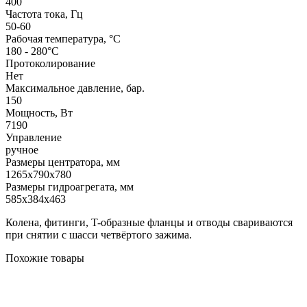
400
Частота тока, Гц
50-60
Рабочая температура, °C
180 - 280°C
Протоколирование
Нет
Максимальное давление, бар.
150
Мощность, Вт
7190
Управление
ручное
Размеры центратора, мм
1265x790x780
Размеры гидроагрегата, мм
585x384x463
Колена, фитинги, T-образные фланцы и отводы свариваются
при снятии с шасси четвёртого зажима.
Похожие товары