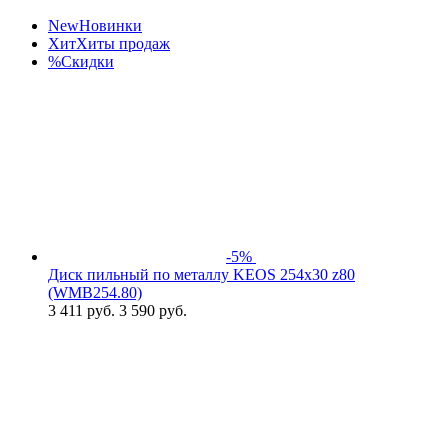
New
Новинки
Хит
Хиты продаж
%
Скидки
-5%
Диск пильный по металлу KEOS 254x30 z80
(WMB254.80)
3 411
руб.
3 590 руб.