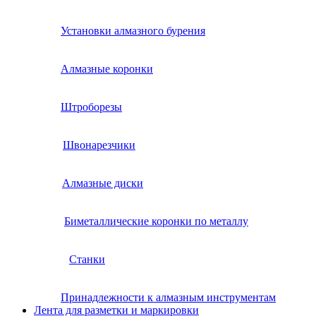
Установки алмазного бурения
Алмазные коронки
Штроборезы
Швонарезчики
Алмазные диски
Биметаллические коронки по металлу
Станки
Принадлежности к алмазным инструментам
Лента для разметки и маркировки