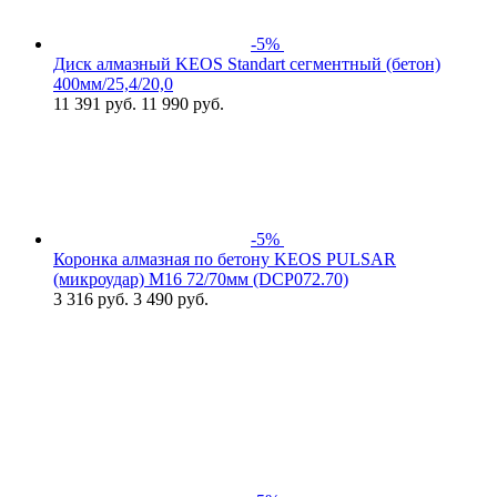
-5%
Диск алмазный KEOS Standart сегментный (бетон)
400мм/25,4/20,0
11 391
руб.
11 990 руб.
-5%
Коронка алмазная по бетону KEOS PULSAR
(микроудар) М16 72/70мм (DCP072.70)
3 316
руб.
3 490 руб.