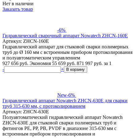
Нет в наличии
Заказать товар
-6%
Гидравлический сварочный аппарат Nowatech ZHCN-160E
Артикул: ZHCN-160E
Гидравлический аппарат для стыковой сварки полимерных
труб до Ø 160 мм с встроенным прибором протоколирования
и полуавтоматическим управлением
927 656 руб.
Экономия 55 659 руб.
871 997
руб.
за 1
-
+
В корзину
New
-6%
Гидравлический аппарат Nowatech ZHCN-630E для сварки
труб 315-630 мм, с протоколированием
Артикул: ZHCN-630E
Полуавтоматический гидравлический аппарат Nowatech
ZHCN-630E для стыковой сварки полимерных труб и
фитингов PE, PP, PB, PVDF в диапазоне 315-630 мм с
встроенным прибором протоколирования и