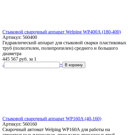
Стыковой сварочный аппарат Welping WP400A (180-400)
Артикул: 560400
Гидравлический аппарат для стыковой сварки пластиковых
труб (полиэтилен, полипропилен) среднего и большого
диаметра
445 567
руб.
за 1
-
+
В корзину
Стыковой сварочный аппарат WP160A (40-160)
Артикул: 560160
Сварочный автомат Welping WP160A для работы на
строительных площадках, прокладки дренажных труб,