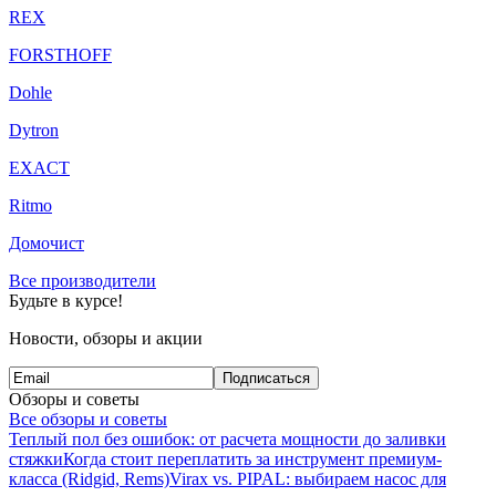
REX
FORSTHOFF
Dohle
Dytron
EXACT
Ritmo
Домочист
Все производители
Будьте в курсе!
Новости, обзоры и акции
Подписаться
Обзоры и советы
Все обзоры и советы
Теплый пол без ошибок: от расчета мощности до заливки
стяжки
Когда стоит переплатить за инструмент премиум-
класса (Ridgid, Rems)
Virax vs. PIPAL: выбираем насос для