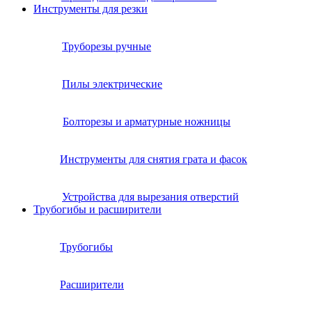
Инструменты для резки
Труборезы ручные
Пилы электрические
Болторезы и арматурные ножницы
Инструменты для снятия грата и фасок
Устройства для вырезания отверстий
Трубогибы и расширители
Трубогибы
Расширители