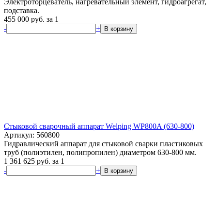
Электроторцеватель, нагревательный элемент, гидроагрегат,
подставка.
455 000
руб.
за 1
-
+
В корзину
Стыковой сварочный аппарат Welping WP800A (630-800)
Артикул: 560800
Гидравлический аппарат для стыковой сварки пластиковых
труб (полиэтилен, полипропилен) диаметром 630-800 мм.
1 361 625
руб.
за 1
-
+
В корзину