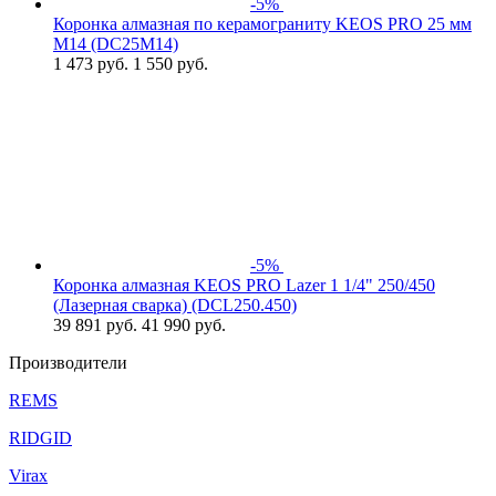
-5%
Коронка алмазная по керамограниту KEOS PRO 25 мм
M14 (DC25M14)
1 473
руб.
1 550 руб.
-5%
Коронка алмазная KEOS PRO Lazer 1 1/4" 250/450
(Лазерная сварка) (DCL250.450)
39 891
руб.
41 990 руб.
Производители
REMS
RIDGID
Virax