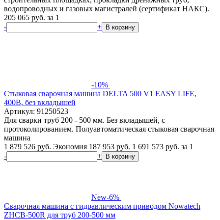
водопроводных и газовых магистралей (сертификат НАКС).
205 065
руб.
за 1
-
+
В корзину
-10%
Стыковая сварочная машина DELTA 500 V1 EASY LIFE,
400В, без вкладышей
Артикул: 91250523
Для сварки труб 200 - 500 мм. Без вкладышей, с
протоколированием. Полуавтоматическая стыковая сварочная
машина
1 879 526 руб.
Экономия 187 953 руб.
1 691 573
руб.
за 1
-
+
В корзину
New
-6%
Сварочная машина с гидравлическим приводом Nowatech
ZHCB-500R для труб 200-500 мм