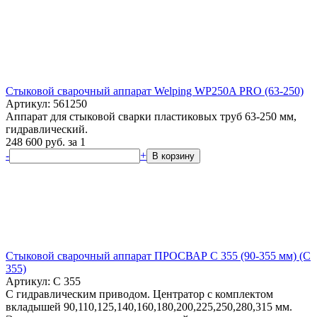
Стыковой сварочный аппарат Welping WP250A PRO (63-250)
Артикул: 561250
Аппарат для стыковой сварки пластиковых труб 63-250 мм,
гидравлический.
248 600
руб.
за 1
-
+
В корзину
Стыковой сварочный аппарат ПРОСВАР С 355 (90-355 мм) (C
355)
Артикул: C 355
С гидравлическим приводом. Центратор с комплектом
вкладышей 90,110,125,140,160,180,200,225,250,280,315 мм.