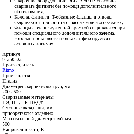
Сварочное оборудование DELTA 500 B способно
сваривать фитинги без помощи дополнительного
оборудования;
Колена, фитинги, T-образные фланцы и отводы
свариваются при снятии с шасси четвёртого зажима;
Фланцы с очень зауженной кромкой свариваются при
помощи специального дополнительного зажима,
который поставляется под заказ, фиксируется в
основных зажимах.
Артикул
91250522
Производитель
Ritmo
Производство
Италия
Диаметры свариваемых труб, мм
200 - 500
Свариваемые материалы
ПЭ, ПП, ПБ, ПВДФ
Сменные вкладыши, мм
приобретаются отдельно
Максимальный диаметр труб, мм
500
Напряжение сети, В