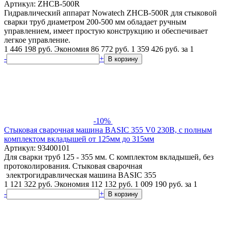
Артикул: ZHCB-500R
Гидравлический аппарат Nowatech ZHCB-500R для стыковой
сварки труб диаметром 200-500 мм обладает ручным
управлением, имеет простую конструкцию и обеспечивает
легкое управление.
1 446 198 руб.
Экономия 86 772 руб.
1 359 426
руб.
за 1
-
+
В корзину
-10%
Стыковая сварочная машина BASIC 355 V0 230В, с полным
комплектом вкладышей от 125мм до 315мм
Артикул: 93400101
Для сварки труб 125 - 355 мм. С комплектом вкладышей, без
протоколирования. Стыковая сварочная
электрогидравлическая машина BASIC 355
1 121 322 руб.
Экономия 112 132 руб.
1 009 190
руб.
за 1
-
+
В корзину