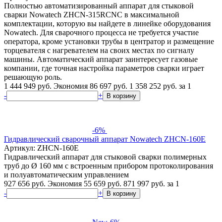
Полностью автоматизированный аппарат для стыковой
сварки Nowatech ZHCN-315RCNC в максимальной
комплектации, которую вы найдете в линейке оборудования
Nowatech. Для сварочного процесса не требуется участие
оператора, кроме установки трубы в центратор и размещение
торцевателя с нагревателем на своих местах по сигналу
машины. Автоматический аппарат заинтересует газовые
компании, где точная настройка параметров сварки играет
решающую роль.
1 444 949 руб.
Экономия 86 697 руб.
1 358 252
руб.
за 1
-
+
В корзину
-6%
Гидравлический сварочный аппарат Nowatech ZHCN-160E
Артикул: ZHCN-160E
Гидравлический аппарат для стыковой сварки полимерных
труб до Ø 160 мм с встроенным прибором протоколирования
и полуавтоматическим управлением
927 656 руб.
Экономия 55 659 руб.
871 997
руб.
за 1
-
+
В корзину