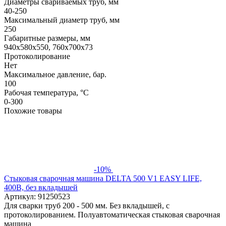
Диаметры свариваемых труб, мм
40-250
Максимальный диаметр труб, мм
250
Габаритные размеры, мм
940х580х550, 760х700х73
Протоколирование
Нет
Максимальное давление, бар.
100
Рабочая температура, °С
0-300
Похожие товары
-10%
Стыковая сварочная машина DELTA 500 V1 EASY LIFE,
400В, без вкладышей
Артикул: 91250523
Для сварки труб 200 - 500 мм. Без вкладышей, с
протоколированием. Полуавтоматическая стыковая сварочная
машина