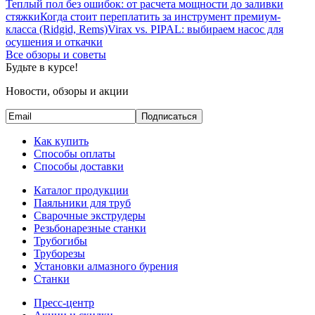
Теплый пол без ошибок: от расчета мощности до заливки
стяжки
Когда стоит переплатить за инструмент премиум-
класса (Ridgid, Rems)
Virax vs. PIPAL: выбираем насос для
осушения и откачки
Все обзоры и советы
Будьте в курсе!
Новости, обзоры и акции
Подписаться
Как купить
Способы оплаты
Способы доставки
Каталог продукции
Паяльники для труб
Сварочные экструдеры
Резьбонарезные станки
Трубогибы
Труборезы
Установки алмазного бурения
Станки
Пресс-центр