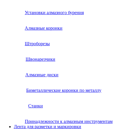
Установки алмазного бурения
Алмазные коронки
Штроборезы
Швонарезчики
Алмазные диски
Биметаллические коронки по металлу
Станки
Принадлежности к алмазным инструментам
Лента для разметки и маркировки