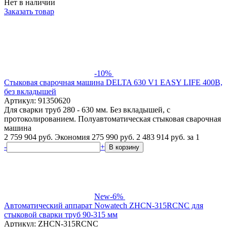
Нет в наличии
Заказать товар
-10%
Стыковая сварочная машина DELTA 630 V1 EASY LIFE 400В,
без вкладышей
Артикул: 91350620
Для сварки труб 280 - 630 мм. Без вкладышей, с
протоколированием. Полуавтоматическая стыковая сварочная
машина
2 759 904 руб.
Экономия 275 990 руб.
2 483 914
руб.
за 1
-
+
В корзину
New
-6%
Автоматический аппарат Nowatech ZHCN-315RCNC для
стыковой сварки труб 90-315 мм
Артикул: ZHCN-315RCNC