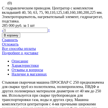
(0)
С гидравлическим приводом. Центратор с комплектом
вкладышей 40, 50, 63, 75, 90,110,125,140,160,180,200,225 мм.
Электроторцеватель, нагревательный элемент, гидроагрегат,
подставка.
285 000 руб.
за 1 шт
-
+
В корзину
Сравнить
Отложить
Все способы оплаты
Подробнее о доставке
Описание
Характеристики
Отзывы и вопросы
Наличие в магазинах
Стыковая сварочная машина ПРОСВАР С 250 предназначена
для сварки труб из полиэтилена, полипропилена, ПВДФ и
других полимерных материалов диаметром от 40 мм до 250
мм. Используется при сварке трубопроводов для
транспортировки газа, воды и других сред. Машина
комплектуется центратором с 4-мя прочными широкими