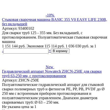
-10%
Стыковая сварочная машина BASIC 355 V0 EASY LIFE 230В,
без вкладышей
Артикул: 93400102
Для сварки труб 125 - 355 мм. Без вкладышей, с
протоколированием. Полуавтоматическая стыковая сварочная
машина
1 151 144 руб.
Экономия 115 114 руб.
1 036 030
руб.
за 1
-
+
В корзину
New
Гидравлический аппарат Nowatech ZHCN-250E для сварки
труб 63-250 мм, с протоколированием
Артикул: ZHCN-250E
Полуавтоматические гидравлический аппарат для стыковой
сварки полимерных труб и фитингов PE, PP, PB, PVDF до Ø
250 мм с встроенным прибором протоколирования и
полуавтоматическим управлением. Диапазон диаметров
свариваемых труб: Ø 63 – 250 мм.
Не указана цена
за 1