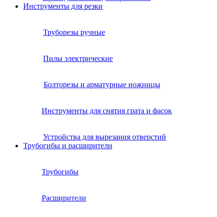
Инструменты для резки
Труборезы ручные
Пилы электрические
Болторезы и арматурные ножницы
Инструменты для снятия грата и фасок
Устройства для вырезания отверстий
Трубогибы и расширители
Трубогибы
Расширители