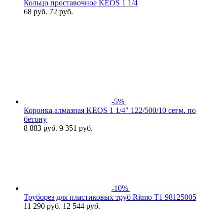
Кольцо проставочное KEOS 1 1/4
68
руб.
72 руб.
-5%
Коронка алмазная KEOS 1 1/4" 122/500/10 сегм. по
бетону
8 883
руб.
9 351 руб.
-10%
Труборез для пластиковых труб Ritmo T1 98125005
11 290
руб.
12 544 руб.