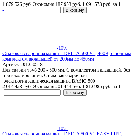
1 879 526 руб.
Экономия 187 953 руб.
1 691 573
руб.
за 1
-
+
В корзину
-10%
Стыковая сварочная машина DELTA 500 V1, 400В, с полным
комплектом вкладышей от 200мм до 450мм
Артикул: 91250518
Для сварки труб 200 - 500 мм. С комплектом вкладышей, без
протоколирования. Стыковая сварочная
электрогидравлическая машина BASIC 500
2 014 428 руб.
Экономия 201 443 руб.
1 812 985
руб.
за 1
-
+
В корзину
-10%
Стыковая сварочная машина DELTA 500 V1 EASY LIFE,