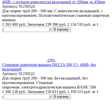
400В, с полным комплектом вкладышей от 200мм до 450мм
Артикул: 91250524
Для сварки труб 200 - 500 мм. С комплектом вкладышей, с
протоколированием. Полуавтоматическая стыковая сварочная
машина
2 393 900 руб.
Экономия 239 390 руб.
2 154 510
руб.
за 1
-
+
В корзину
-10%
Стыковая сварочная машина DELTA 500 V1, 400В, без
вкладышей
Артикул: 91250522
Для сварки труб 200 - 500 мм. Без вкладышей, без
протоколирования. Стыковая
сварочная электрогидравлическая машина BASIC 500
1 500 128 руб.
Экономия 150 013 руб.
1 350 115
руб.
за 1
-
+
В корзину