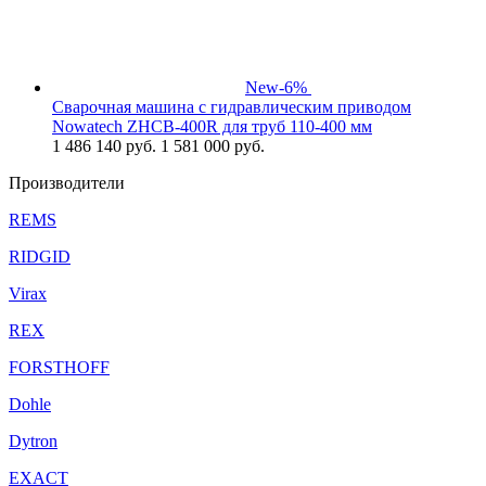
New
-6%
Сварочная машина с гидравлическим приводом
Nowatech ZHCB-400R для труб 110-400 мм
1 486 140
руб.
1 581 000 руб.
Производители
REMS
RIDGID
Virax
REX
FORSTHOFF
Dohle
Dytron
EXACT