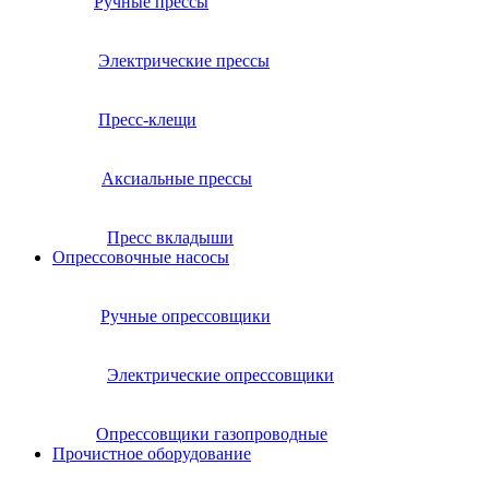
Ручные прессы
Электрические прессы
Пресс-клещи
Аксиальные прессы
Пресс вкладыши
Опрессовочные насосы
Ручные опрессовщики
Электрические опрессовщики
Опрессовщики газопроводные
Прочистное оборудование