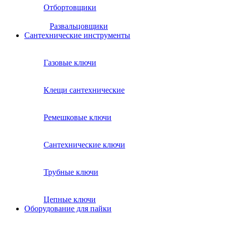
Отбортовщики
Развальцовщики
Сантехнические инcтрументы
Газовые ключи
Клещи сантехнические
Ремешковые ключи
Сантехнические ключи
Трубные ключи
Цепные ключи
Оборудование для пайки