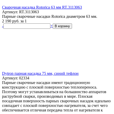
Сварочная насадка Rotorica 63 мм RT.3113063
Артикул: RT.3113063
Парные сварочные насадки Rotorica диаметром 63 мм.
2 190
руб.
за 1
-
+
В корзину
Dytron парная насадка 75 мм, синий тефлон
Артикул: 02334
Парные сварочные насадки имеют традиционную
конструкцию с плоской поверхностью теплопереноса.
Поэтому могут устанавливаться на большинство аппаратов
раструбной сварки, производимых в мире. Плоская
посадочная поверхность парных сварочных насадок идеально
совпадает с плоской поверхностью нагревателя, за счет чего
обеспечивается отличная передача тепла от нагревателя к