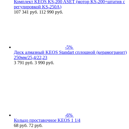
Комплект KEOS KS-200 ASET (мотор KS-200+штатив с
регулировкой KS-250A)
107 341
руб.
112 990 руб.
-5%
Диск алмазный KEOS Standart сплошной (керамогранит)
250мм/25,4/22,23
3 791
руб.
3 990 руб.
-6%
Кольцо проставочное KEOS 1 1/4
68
руб.
72 руб.