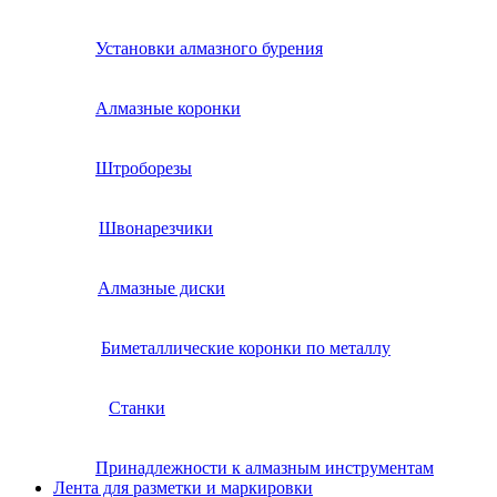
Установки алмазного бурения
Алмазные коронки
Штроборезы
Швонарезчики
Алмазные диски
Биметаллические коронки по металлу
Станки
Принадлежности к алмазным инструментам
Лента для разметки и маркировки