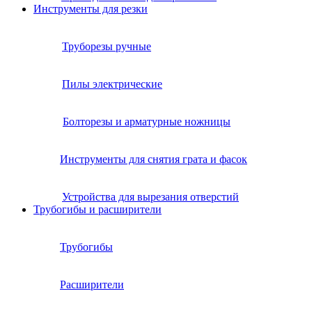
Инструменты для резки
Труборезы ручные
Пилы электрические
Болторезы и арматурные ножницы
Инструменты для снятия грата и фасок
Устройства для вырезания отверстий
Трубогибы и расширители
Трубогибы
Расширители