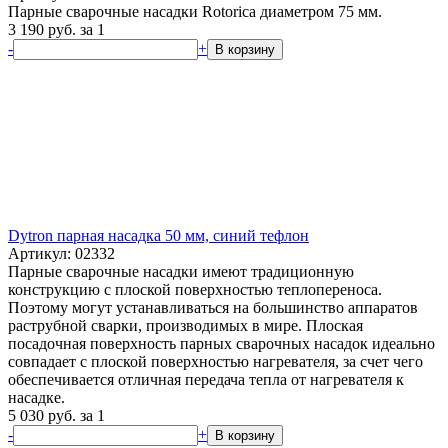
Парные сварочные насадки Rotorica диаметром 75 мм.
3 190
руб.
за 1
-
+
В корзину
Dytron парная насадка 50 мм, синий тефлон
Артикул: 02332
Парные сварочные насадки имеют традиционную
конструкцию с плоской поверхностью теплопереноса.
Поэтому могут устанавливаться на большинство аппаратов
раструбной сварки, производимых в мире. Плоская
посадочная поверхность парных сварочных насадок идеально
совпадает с плоской поверхностью нагревателя, за счет чего
обеспечивается отличная передача тепла от нагревателя к
насадке.
5 030
руб.
за 1
-
+
В корзину