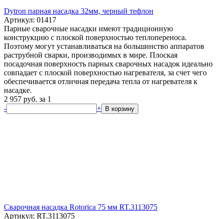
Dytron парная насадка 32мм, черный тефлон
Артикул: 01417
Парные сварочные насадки имеют традиционную
конструкцию с плоской поверхностью теплопереноса.
Поэтому могут устанавливаться на большинство аппаратов
раструбной сварки, производимых в мире. Плоская
посадочная поверхность парных сварочных насадок идеально
совпадает с плоской поверхностью нагревателя, за счет чего
обеспечивается отличная передача тепла от нагревателя к
насадке.
2 957
руб.
за 1
-
+
В корзину
Сварочная насадка Rotorica 75 мм RT.3113075
Артикул: RT.3113075