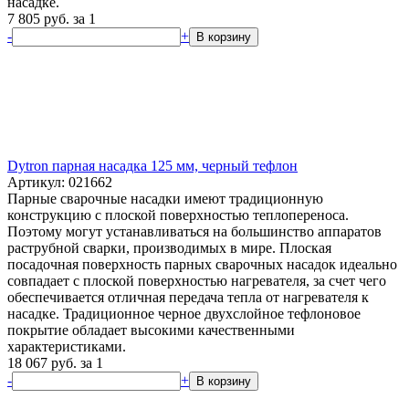
насадке.
7 805
руб.
за 1
-
+
В корзину
Dytron парная насадка 125 мм, черный тефлон
Артикул: 021662
Парные сварочные насадки имеют традиционную
конструкцию с плоской поверхностью теплопереноса.
Поэтому могут устанавливаться на большинство аппаратов
раструбной сварки, производимых в мире. Плоская
посадочная поверхность парных сварочных насадок идеально
совпадает с плоской поверхностью нагревателя, за счет чего
обеспечивается отличная передача тепла от нагревателя к
насадке. Традиционное черное двухслойное тефлоновое
покрытие обладает высокими качественными
характеристиками.
18 067
руб.
за 1
-
+
В корзину