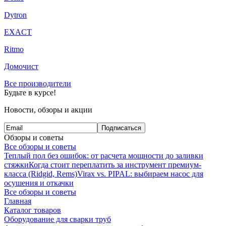
Dytron
EXACT
Ritmo
Домочист
Все производители
Будьте в курсе!
Новости, обзоры и акции
Подписаться
Обзоры и советы
Все обзоры и советы
Теплый пол без ошибок: от расчета мощности до заливки
стяжки
Когда стоит переплатить за инструмент премиум-
класса (Ridgid, Rems)
Virax vs. PIPAL: выбираем насос для
осушения и откачки
Все обзоры и советы
Главная
Каталог товаров
Оборудование для сварки труб