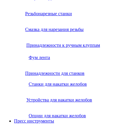
Резьбонарезные станки
Смазка для нарезания резьбы
Принадлежности к ручным клуппам
Фум лента
Принадлежности для станков
Станки для накатки желобов
Устройства для накатки желобов
Опции для накатки желобов
Пресс инструменты