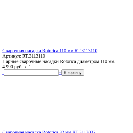
Сварочная насадка Rotorica 110 мм RT.3113110
Артикул: RT.3113110
Парные сварочные насадки Rotorica диаметром 110 мм.
4 990
руб.
за 1
-
+
В корзину
Сварочная насадка Rotorica 32 мм RT.3113032