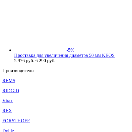
-5%
Проставка для увеличения диаметра 50 мм KEOS
5 976
руб.
6 290 руб.
Производители
REMS
RIDGID
Virax
REX
FORSTHOFF
Dohle