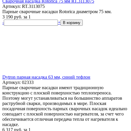
Сварочная насадка Rotorica 75 мм RT.3113075
Артикул: RT.3113075
Парные сварочные насадки Rotorica диаметром 75 мм.
3 190
руб.
за 1
-
+
В корзину
Dytron парная насадка 63 мм, синий тефлон
Артикул: 02333
Парные сварочные насадки имеют традиционную
конструкцию с плоской поверхностью теплопереноса.
Поэтому могут устанавливаться на большинство аппаратов
раструбной сварки, производимых в мире. Плоская
посадочная поверхность парных сварочных насадок идеально
совпадает с плоской поверхностью нагревателя, за счет чего
обеспечивается отличная передача тепла от нагревателя к
насадке.
6 317
руб.
за 1