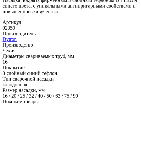
Насадка покрыта фирменным 3-слойным тефлоном DYTRON
синего цвета, с уникальными антипригарными свойствами и
повышенной живучестью.
Артикул
02350
Производитель
Dytron
Производство
Чехия
Диаметры свариваемых труб, мм
16
Покрытие
3-слойный синий тефлон
Тип сварочной насадки
колодочная
Размер насадки, мм
16 / 20 / 25 / 32 / 40 / 50 / 63 / 75 / 90
Похожие товары