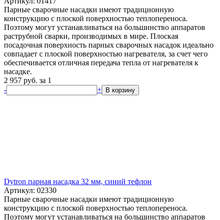
Артикул: 01417
Парные сварочные насадки имеют традиционную
конструкцию с плоской поверхностью теплопереноса.
Поэтому могут устанавливаться на большинство аппаратов
раструбной сварки, производимых в мире. Плоская
посадочная поверхность парных сварочных насадок идеально
совпадает с плоской поверхностью нагревателя, за счет чего
обеспечивается отличная передача тепла от нагревателя к
насадке.
2 957
руб.
за 1
-
+
В корзину
Dytron парная насадка 32 мм, синий тефлон
Артикул: 02330
Парные сварочные насадки имеют традиционную
конструкцию с плоской поверхностью теплопереноса.
Поэтому могут устанавливаться на большинство аппаратов