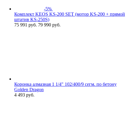
-5%
Комплект KEOS KS-200 SET (мотор KS-200 + прямой
штатив KS-250S)
75 991
руб.
79 990 руб.
Коронка алмазная 1 1/4" 102/400/9 сегм. по бетону
Golden Dragon
4 493
руб.