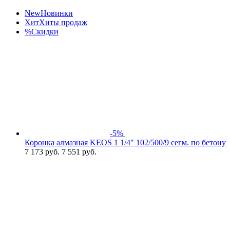
New
Новинки
Хит
Хиты продаж
%
Скидки
-5%
Коронка алмазная KEOS 1 1/4" 102/500/9 сегм. по бетону
7 173
руб.
7 551 руб.