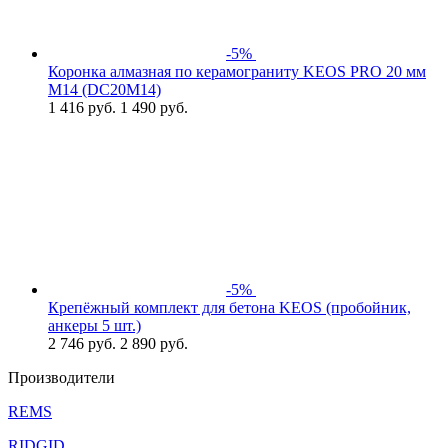
-5%
Коронка алмазная по керамограниту KEOS PRO 20 мм
M14 (DC20M14)
1 416
руб.
1 490 руб.
-5%
Крепёжный комплект для бетона KEOS (пробойник,
анкеры 5 шт.)
2 746
руб.
2 890 руб.
Производители
REMS
RIDGID