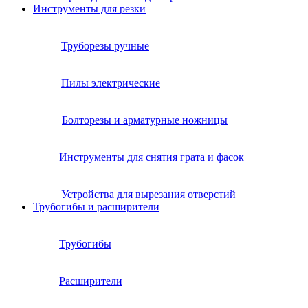
Инструменты для резки
Труборезы ручные
Пилы электрические
Болторезы и арматурные ножницы
Инструменты для снятия грата и фасок
Устройства для вырезания отверстий
Трубогибы и расширители
Трубогибы
Расширители