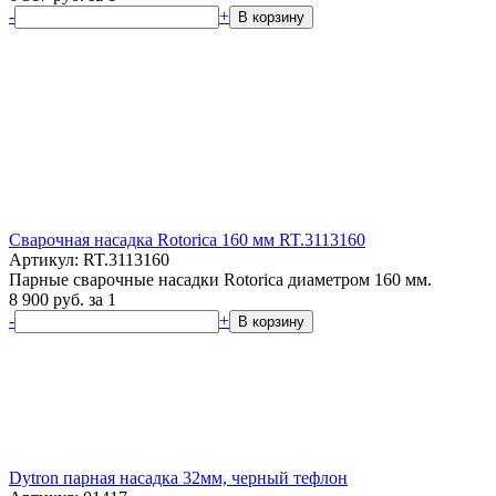
-
+
В корзину
Сварочная насадка Rotorica 160 мм RT.3113160
Артикул: RT.3113160
Парные сварочные насадки Rotorica диаметром 160 мм.
8 900
руб.
за 1
-
+
В корзину
Dytron парная насадка 32мм, черный тефлон