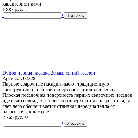
характеристиками.
1 887
руб.
за 1
-
+
В корзину
Dytron парная насадка 20 мм, синий тефлон
Артикул: 02328
Парные сварочные насадки имеют традиционную
конструкцию с плоской поверхностью теплопереноса.
Плоская посадочная поверхность парных сварочных насадок
идеально совпадает с плоской поверхностью нагревателя, за
счет чего обеспечивается отличная передача тепла от
нагревателя к насадке.
2 765
руб.
за 1
-
+
В корзину