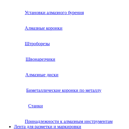
Установки алмазного бурения
Алмазные коронки
Штроборезы
Швонарезчики
Алмазные диски
Биметаллические коронки по металлу
Станки
Принадлежности к алмазным инструментам
Лента для разметки и маркировки