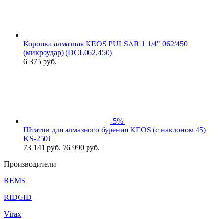
Коронка алмазная KEOS PULSAR 1 1/4" 062/450
(микроудар) (DCL062.450)
6 375
руб.
-5%
Штатив для алмазного бурения KEOS (с наклоном 45)
KS-250J
73 141
руб.
76 990 руб.
Производители
REMS
RIDGID
Virax