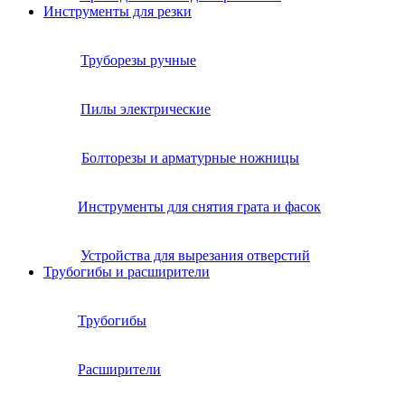
Инструменты для резки
Труборезы ручные
Пилы электрические
Болторезы и арматурные ножницы
Инструменты для снятия грата и фасок
Устройства для вырезания отверстий
Трубогибы и расширители
Трубогибы
Расширители