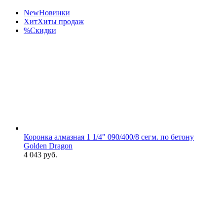
New
Новинки
Хит
Хиты продаж
%
Скидки
Коронка алмазная 1 1/4" 090/400/8 сегм. по бетону
Golden Dragon
4 043
руб.