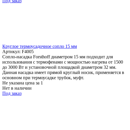
Под заказ
Круглое термоусадочное сопло 15 мм
Артикул: F4005
Сопло-насадка Forsthoff диаметром 15 мм подходит для
использования с термофенами с мощностью нагрева от 1500
до 3000 Вт и установочной площадкой диаметром 32 мм.
Данная насадка имеет прямой круглый носик, применяется в
основном при термоусадке трубок, муфт.
Не указана цена
за 1
Нет в наличии
Под заказ