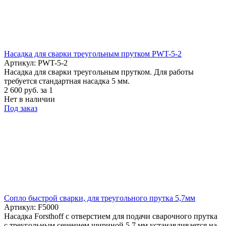
Насадка для сварки треугольным прутком PWT-5-2
Артикул: PWT-5-2
Насадка для сварки треугольным прутком. Для работы
требуется стандартная насадка 5 мм.
2 600
руб.
за 1
Нет в наличии
Под заказ
Cопло быстрой сварки, для треугольного прутка 5,7мм
Артикул: F5000
Насадка Forsthoff с отверстием для подачи сварочного прутка
с треугольным сечением шириной 5,7 мм устанавливается на