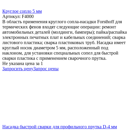
Круглое сопло 5 мм
Артикул: F4000
В область применения круглого сопла-насадки Forsthoff для
термических фенов входят следующие операции: ремонт
автомобильных деталей (молдинги, бамперы); пайка/распайка
электронных печатных плат и кабельных соединений; сварка
листового пластика; сварка пластиковых труб. Насадка имеет
круглый носик диаметром 5 мм, расположенный под
наклоном, для установки специальных сопел для быстрой
сварки пластика с применением сварочного прутка.
Не указана цена
за 1
Запросить цену
Запрос цены
Насадка быстрой сварки для профильного прутка D-4 мм