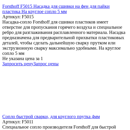
Forsthoff F5015 Насадка для сшивки на фен для пайки
пластика На круглое сопло 5 мм
Артикул: F5015
Насадка-сопло Forsthoff для сшивки пластиков имеет
отверстие для пропускания горячего воздуха и специальное
ребро для разглаживания расплавленного материала. Насадка
предназначена для предварительной прихватки пластиковых
деталей, чтобы сделать дальнейшую сварку прутком или
экструзионную сварку максимально удобными. На круглое
сопло 5 мм
Не указана цена
за 1
Запросить цену
Запрос цены
Cопло быстрой сварки, для круглого прутка 4мм
Артикул: F5011
Специальное сопло производителя Forsthoff для быстрой