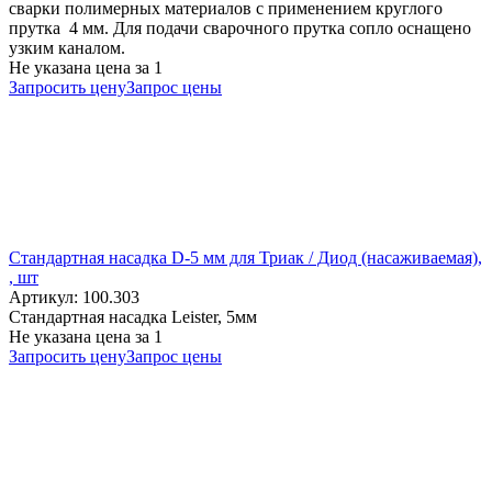
сварки полимерных материалов с применением круглого
прутка 4 мм. Для подачи сварочного прутка сопло оснащено
узким каналом.
Не указана цена
за 1
Запросить цену
Запрос цены
Стандартная насадка D-5 мм для Триак / Диод (насаживаемая),
, шт
Артикул: 100.303
Стандартная насадка Leister, 5мм
Не указана цена
за 1
Запросить цену
Запрос цены