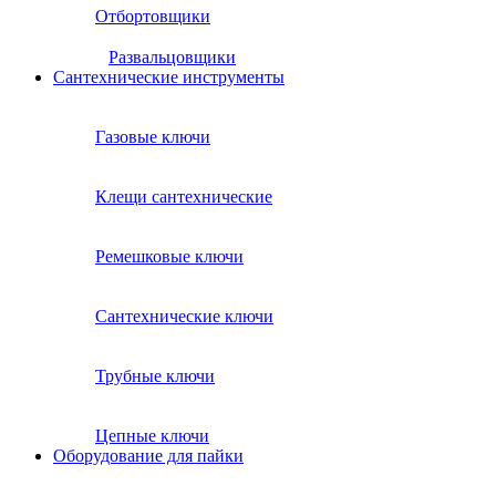
Отбортовщики
Развальцовщики
Сантехнические инcтрументы
Газовые ключи
Клещи сантехнические
Ремешковые ключи
Сантехнические ключи
Трубные ключи
Цепные ключи
Оборудование для пайки