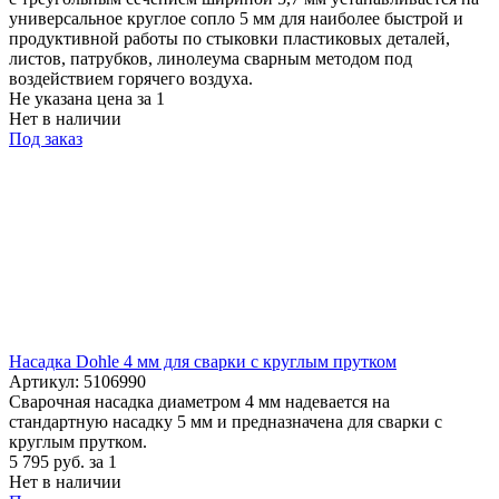
универсальное круглое сопло 5 мм для наиболее быстрой и
продуктивной работы по стыковки пластиковых деталей,
листов, патрубков, линолеума сварным методом под
воздействием горячего воздуха.
Не указана цена
за 1
Нет в наличии
Под заказ
Насадка Dohle 4 мм для сварки с круглым прутком
Артикул: 5106990
Сварочная насадка диаметром 4 мм надевается на
стандартную насадку 5 мм и предназначена для сварки с
круглым прутком.
5 795
руб.
за 1
Нет в наличии