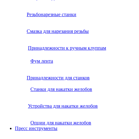
Резьбонарезные станки
Смазка для нарезания резьбы
Принадлежности к ручным клуппам
Фум лента
Принадлежности для станков
Станки для накатки желобов
Устройства для накатки желобов
Опции для накатки желобов
Пресс инструменты