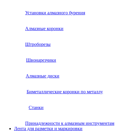
Установки алмазного бурения
Алмазные коронки
Штроборезы
Швонарезчики
Алмазные диски
Биметаллические коронки по металлу
Станки
Принадлежности к алмазным инструментам
Лента для разметки и маркировки