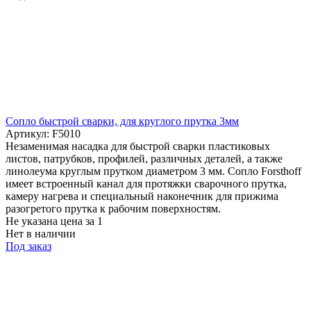
Cопло быстрой сварки, для круглого прутка 3мм
Артикул: F5010
Незаменимая насадка для быстрой сварки пластиковых
листов, патрубков, профилей, различных деталей, а также
линолеума круглым прутком диаметром 3 мм. Сопло Forsthoff
имеет встроенный канал для протяжки сварочного прутка,
камеру нагрева и специальный наконечник для прижима
разогретого прутка к рабочим поверхностям.
Не указана цена
за 1
Нет в наличии
Под заказ