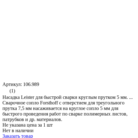
Артикул: 106.989
(1)
Насадка Leister для быстрой сварки круглым прутком 5 мм. ...
Сварочное сопло Forsthoff с отверстием для треугольного
прутка 7,5 мм насаживается на круглое сопло 5 мм для
быстрого проведения работ по сварке полимерных листов,
патрубков и др. материалов.
Не указана цена за 1 шт
Нет в наличии
Заказать товар