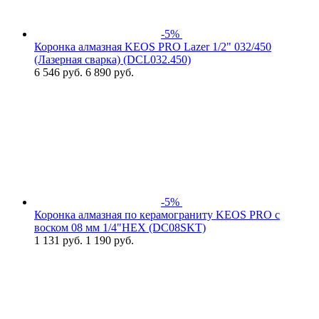
-5%
Коронка алмазная KEOS PRO Lazer 1/2" 032/450
(Лазерная сварка) (DCL032.450)
6 546
руб.
6 890 руб.
-5%
Коронка алмазная по керамограниту KEOS PRO с
воском 08 мм 1/4"HEX (DC08SKT)
1 131
руб.
1 190 руб.