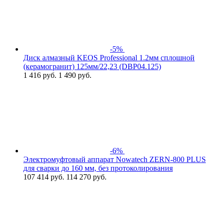
-5%
Диск алмазный KEOS Professional 1.2мм сплошной
(керамогранит) 125мм/22,23 (DBP04.125)
1 416
руб.
1 490 руб.
-6%
Электромуфтовый аппарат Nowatech ZERN-800 PLUS
для сварки до 160 мм, без протоколирования
107 414
руб.
114 270 руб.