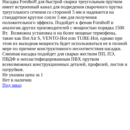
Насадка Forsthoff для быстрой сварки треугольным прутком
имеет встроенный канал для подведения сварочного прутка
треугольного сечения со стороной 5 мм и надевается на
стандартное круглое сопло 5 мм для получения
положительного эффекта. Подойдет к фенам Forsthoff и
аналогам других производителей с мощностью порядка 1500
Вт. Возможна установка и на более мощные термофены,
такие как Hot Air S, VENTO-Hot или TUBE-Hot, однако при
этом их выходная мощность будет использоваться не в полной
мере по причине конструктивного несоответствия насадки.
Сменная насадка подойдет для сварки жестким ПП, ПЭ,
ПВДФ и непластифицированным ПВХ прутком
всевозможных конструкционных деталей, профилей, листов и
патрубков.
Не указана цена
за 1
Нет в наличии
Под заказ