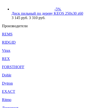
-5%
Диск пильный по дереву KEOS 250x30 z60
3 145
руб.
3 310 руб.
Производители
REMS
RIDGID
Virax
REX
FORSTHOFF
Dohle
Dytron
EXACT
Ritmo
Домочист