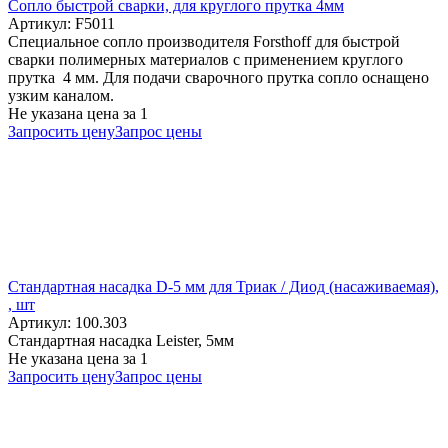
Cопло быстрой сварки, для круглого прутка 4мм
Артикул: F5011
Специальное сопло производителя Forsthoff для быстрой
сварки полимерных материалов с применением круглого
прутка 4 мм. Для подачи сварочного прутка сопло оснащено
узким каналом.
Не указана цена
за 1
Запросить цену
Запрос цены
Стандартная насадка D-5 мм для Триак / Диод (насаживаемая),
, шт
Артикул: 100.303
Стандартная насадка Leister, 5мм
Не указана цена
за 1
Запросить цену
Запрос цены