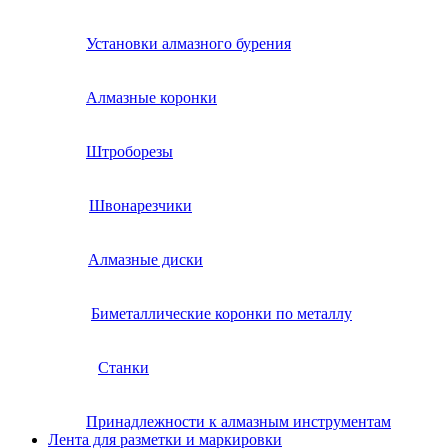
Установки алмазного бурения
Алмазные коронки
Штроборезы
Швонарезчики
Алмазные диски
Биметаллические коронки по металлу
Станки
Принадлежности к алмазным инструментам
Лента для разметки и маркировки