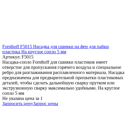
Forsthoff F5015 Насадка для сшивки на фен для пайки
пластика На круглое сопло 5 мм
Артикул: F5015
Насадка-сопло Forsthoff для сшивки пластиков имеет
отверстие для пропускания горячего воздуха и специальное
ребро для разглаживания расплавленного материала. Насадка
предназначена для предварительной прихватки пластиковых
деталей, чтобы сделать дальнейшую сварку прутком или
экструзионную сварку максимально удобными. На круглое
сопло 5 мм
Не указана цена
за 1
Запросить цену
Запрос цены