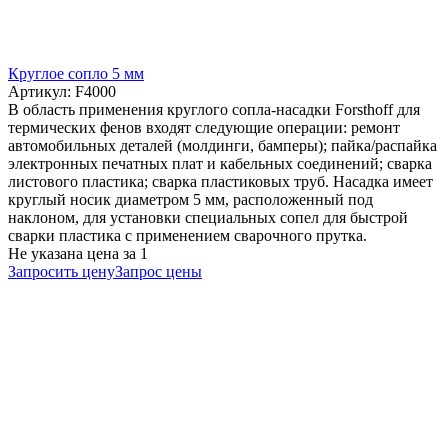
Круглое сопло 5 мм
Артикул: F4000
В область применения круглого сопла-насадки Forsthoff для
термических фенов входят следующие операции: ремонт
автомобильных деталей (молдинги, бамперы); пайка/распайка
электронных печатных плат и кабельных соединений; сварка
листового пластика; сварка пластиковых труб. Насадка имеет
круглый носик диаметром 5 мм, расположенный под
наклоном, для установки специальных сопел для быстрой
сварки пластика с применением сварочного прутка.
Не указана цена
за 1
Запросить цену
Запрос цены