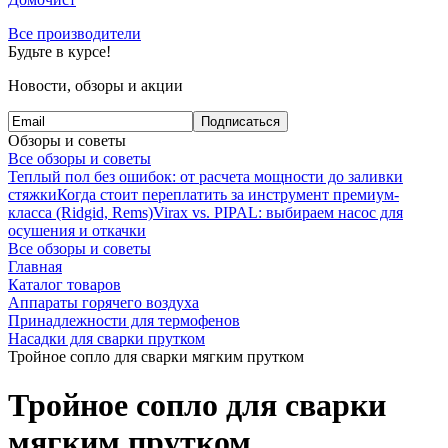
Все производители
Будьте в курсе!
Новости, обзоры и акции
Подписаться
Обзоры и советы
Все обзоры и советы
Теплый пол без ошибок: от расчета мощности до заливки
стяжки
Когда стоит переплатить за инструмент премиум-
класса (Ridgid, Rems)
Virax vs. PIPAL: выбираем насос для
осушения и откачки
Все обзоры и советы
Главная
Каталог товаров
Аппараты горячего воздуха
Принадлежности для термофенов
Насадки для сварки прутком
Тройное сопло для сварки мягким прутком
Тройное сопло для сварки
мягким прутком