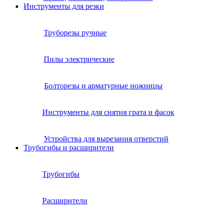
Инструменты для резки
Труборезы ручные
Пилы электрические
Болторезы и арматурные ножницы
Инструменты для снятия грата и фасок
Устройства для вырезания отверстий
Трубогибы и расширители
Трубогибы
Расширители