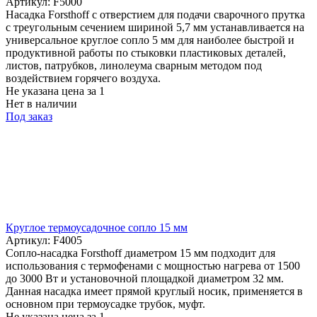
Артикул: F5000
Насадка Forsthoff с отверстием для подачи сварочного прутка
с треугольным сечением шириной 5,7 мм устанавливается на
универсальное круглое сопло 5 мм для наиболее быстрой и
продуктивной работы по стыковки пластиковых деталей,
листов, патрубков, линолеума сварным методом под
воздействием горячего воздуха.
Не указана цена
за 1
Нет в наличии
Под заказ
Круглое термоусадочное сопло 15 мм
Артикул: F4005
Сопло-насадка Forsthoff диаметром 15 мм подходит для
использования с термофенами с мощностью нагрева от 1500
до 3000 Вт и установочной площадкой диаметром 32 мм.
Данная насадка имеет прямой круглый носик, применяется в
основном при термоусадке трубок, муфт.
Не указана цена
за 1