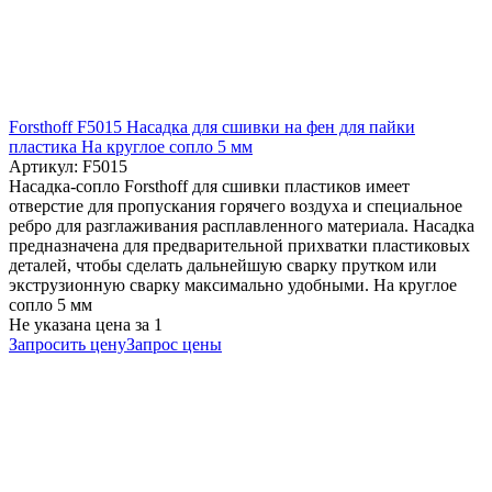
Forsthoff F5015 Насадка для сшивки на фен для пайки
пластика На круглое сопло 5 мм
Артикул: F5015
Насадка-сопло Forsthoff для сшивки пластиков имеет
отверстие для пропускания горячего воздуха и специальное
ребро для разглаживания расплавленного материала. Насадка
предназначена для предварительной прихватки пластиковых
деталей, чтобы сделать дальнейшую сварку прутком или
экструзионную сварку максимально удобными. На круглое
сопло 5 мм
Не указана цена
за 1
Запросить цену
Запрос цены