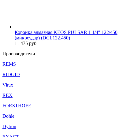
Коронка алмазная KEOS PULSAR 1 1/4" 122/450
(микроудар) (DCL122.450)
11 475
руб.
Производители
REMS
RIDGID
Virax
REX
FORSTHOFF
Dohle
Dytron
EXACT