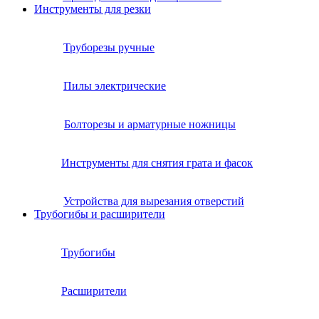
Инструменты для резки
Труборезы ручные
Пилы электрические
Болторезы и арматурные ножницы
Инструменты для снятия грата и фасок
Устройства для вырезания отверстий
Трубогибы и расширители
Трубогибы
Расширители