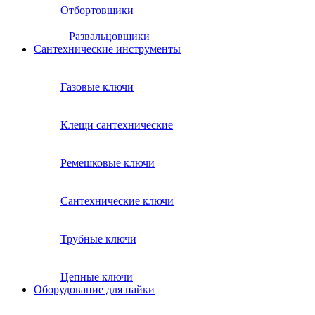
Отбортовщики
Развальцовщики
Сантехнические инcтрументы
Газовые ключи
Клещи сантехнические
Ремешковые ключи
Сантехнические ключи
Трубные ключи
Цепные ключи
Оборудование для пайки