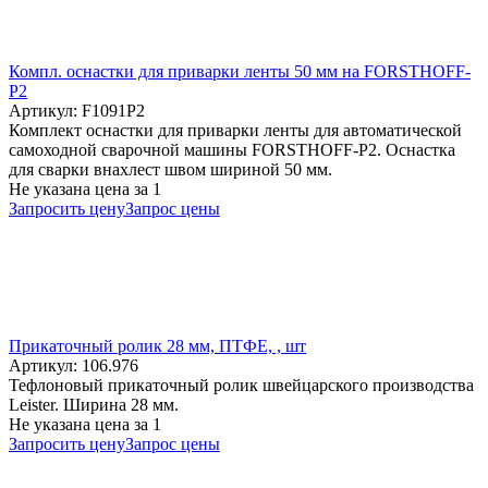
Компл. оснастки для приварки ленты 50 мм на FORSTHOFF-
P2
Артикул: F1091P2
Комплект оснастки для приварки ленты для автоматической
самоходной сварочной машины FORSTHOFF-P2. Оснастка
для сварки внахлест швом шириной 50 мм.
Не указана цена
за 1
Запросить цену
Запрос цены
Прикаточный ролик 28 мм, ПТФЕ, , шт
Артикул: 106.976
Тефлоновый прикаточный ролик швейцарского производства
Leister. Ширина 28 мм.
Не указана цена
за 1
Запросить цену
Запрос цены