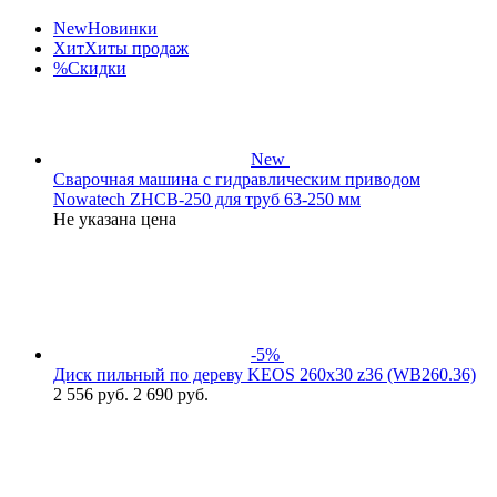
New
Новинки
Хит
Хиты продаж
%
Скидки
New
Сварочная машина с гидравлическим приводом
Nowatech ZHCB-250 для труб 63-250 мм
Не указана цена
-5%
Диск пильный по дереву KEOS 260x30 z36 (WB260.36)
2 556
руб.
2 690 руб.