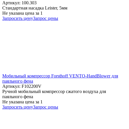
Артикул: 100.303
Стандартная насадка Leister, 5мм
Не указана цена
за 1
Запросить цену
Запрос цены
Мобильный компрессор Forsthoff VENTO-HandBlower для
паяльного фена
Артикул: F102200V
Ручной мобильный компрессор сжатого воздуха для
паяльного фена
Не указана цена
за 1
Запросить цену
Запрос цены