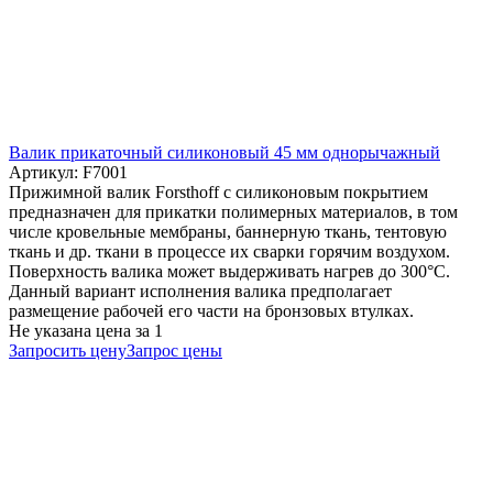
Валик прикаточный силиконовый 45 мм однорычажный
Артикул: F7001
Прижимной валик Forsthoff с силиконовым покрытием
предназначен для прикатки полимерных материалов, в том
числе кровельные мембраны, баннерную ткань, тентовую
ткань и др. ткани в процессе их сварки горячим воздухом.
Поверхность валика может выдерживать нагрев до 300°C.
Данный вариант исполнения валика предполагает
размещение рабочей его части на бронзовых втулках.
Не указана цена
за 1
Запросить цену
Запрос цены