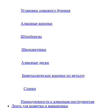
Установки алмазного бурения
Алмазные коронки
Штроборезы
Швонарезчики
Алмазные диски
Биметаллические коронки по металлу
Станки
Принадлежности к алмазным инструментам
Лента для разметки и маркировки