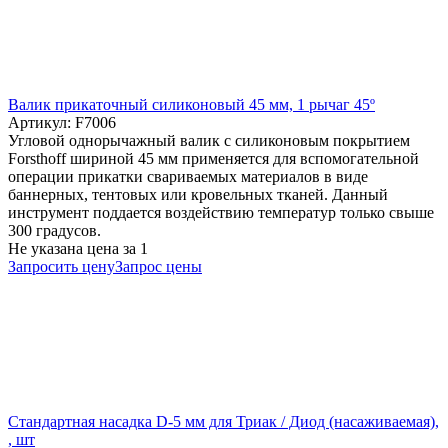
Валик прикаточный силиконовый 45 мм, 1 рычаг 45º
Артикул: F7006
Угловой однорычажный валик с силиконовым покрытием
Forsthoff шириной 45 мм применяется для вспомогательной
операции прикатки свариваемых материалов в виде
баннерных, тентовых или кровельных тканей. Данный
инструмент поддается воздействию температур только свыше
300 градусов.
Не указана цена
за 1
Запросить цену
Запрос цены
Стандартная насадка D-5 мм для Триак / Диод (насаживаемая),
, шт