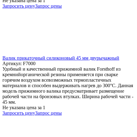
Не указана цена
за 1
Запросить цену
Запрос цены
Валик прикаточный силиконовый 45 мм двурычажный
Артикул: F7000
Удобный и качественный прижимной валик Forsthoff из
кремнийорганической резины применяется при сварке
горячим воздухом всевозможных термопластичных
материалов и способен выдерживать нагрев до 300°С. Данная
модель прижимного валика предусматривает размещение
рабочей части на бронзовых втулках. Ширина рабочей части -
45 мм.
Не указана цена
за 1
Запросить цену
Запрос цены