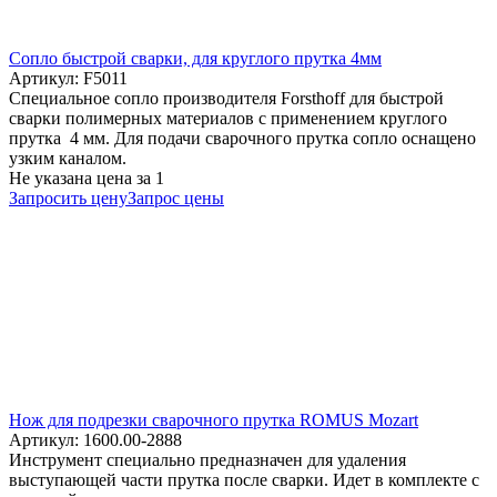
Cопло быстрой сварки, для круглого прутка 4мм
Артикул: F5011
Специальное сопло производителя Forsthoff для быстрой
сварки полимерных материалов с применением круглого
прутка 4 мм. Для подачи сварочного прутка сопло оснащено
узким каналом.
Не указана цена
за 1
Запросить цену
Запрос цены
Нож для подрезки сварочного прутка ROMUS Mozart
Артикул: 1600.00-2888
Инструмент специально предназначен для удаления
выступающей части прутка после сварки. Идет в комплекте с