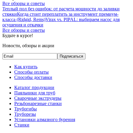
Все обзоры и советы
Теплый пол без ошибок: от расчета мощности до заливки
стяжки
Когда стоит переплатить за инструмент премиум-
класса (Ridgid, Rems)
Virax vs. PIPAL: выбираем насос для
осушения и откачки
Все обзоры и советы
Будьте в курсе!
Новости, обзоры и акции
Подписаться
Как купить
Способы оплаты
Способы доставки
Каталог продукции
Паяльники для труб
Сварочные экструдеры
Резьбонарезные станки
Трубогибы
Труборезы
Установки алмазного бурения
Станки