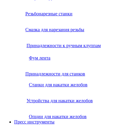
Резьбонарезные станки
Смазка для нарезания резьбы
Принадлежности к ручным клуппам
Фум лента
Принадлежности для станков
Станки для накатки желобов
Устройства для накатки желобов
Опции для накатки желобов
Пресс инструменты