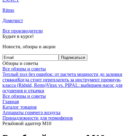
Ritmo
Домочист
Все производители
Будьте в курсе!
Новости, обзоры и акции
Подписаться
Обзоры и советы
Все обзоры и советы
Теплый пол без ошибок: от расчета мощности до заливки
стяжки
Когда стоит переплатить за инструмент премиум-
класса (Ridgid, Rems)
Virax vs. PIPAL: выбираем насос для
осушения и откачки
Все обзоры и советы
Главная
Каталог товаров
Аппараты горячего воздуха
Принадлежности для термофенов
Резьбовой адаптер М10