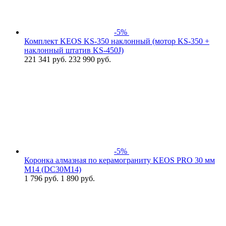
-5%
Комплект KEOS KS-350 наклонный (мотор KS-350 +
наклонный штатив KS-450J)
221 341
руб.
232 990 руб.
-5%
Коронка алмазная по керамограниту KEOS PRO 30 мм
M14 (DC30M14)
1 796
руб.
1 890 руб.