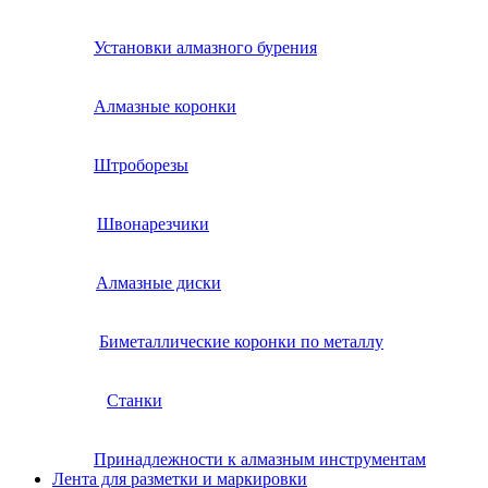
Установки алмазного бурения
Алмазные коронки
Штроборезы
Швонарезчики
Алмазные диски
Биметаллические коронки по металлу
Станки
Принадлежности к алмазным инструментам
Лента для разметки и маркировки