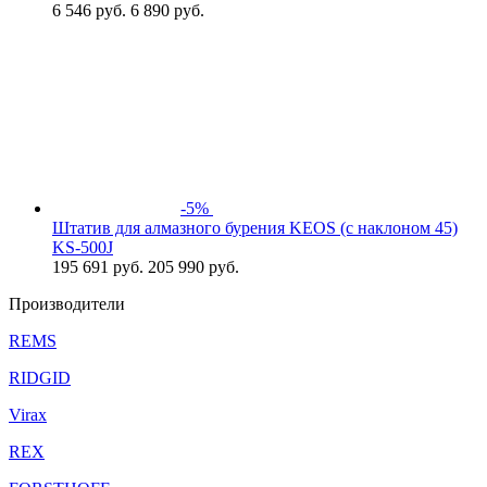
6 546
руб.
6 890 руб.
-5%
Штатив для алмазного бурения KEOS (с наклоном 45)
KS-500J
195 691
руб.
205 990 руб.
Производители
REMS
RIDGID
Virax
REX