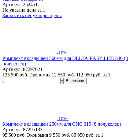
Артикул: 252451
Не указана цена
за 1
Запросить цену
Запрос цены
-10%
Комплект вкладышей 560мм для DELTA-EASY LIFE 630 (8
полуколец)
Артикул: 87297021
125 500 руб.
Экономия 12 550 руб.
112 950
руб.
за 1
-
+
В корзину
-10%
Комплект вкладышей 250мм для CNC 315 (8 полуколец)
Артикул: 87295133
95 500 руб.
Экономия 9 550 руб.
85 950
руб.
за 1