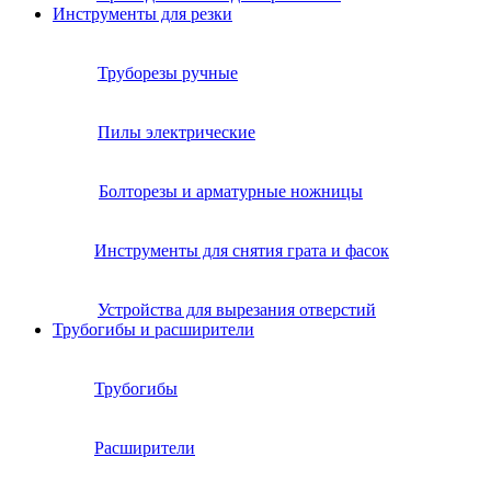
Инструменты для резки
Труборезы ручные
Пилы электрические
Болторезы и арматурные ножницы
Инструменты для снятия грата и фасок
Устройства для вырезания отверстий
Трубогибы и расширители
Трубогибы
Расширители