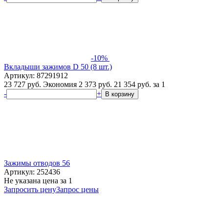
-10%
Вкладыши зажимов D 50 (8 шт.)
Артикул: 87291912
23 727 руб.
Экономия 2 373 руб.
21 354
руб.
за 1
-
+
В корзину
Зажимы отводов 56
Артикул: 252436
Не указана цена
за 1
Запросить цену
Запрос цены