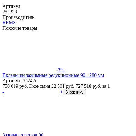
Артикул
252328
Производитель
REMS
Похожие товары
-3%
Вкладыши зажимные редукционные 90 - 280 мм
Артикул: 55242r
750 019 руб.
Экономия 22 501 руб.
727 518
руб.
за 1
-
+
В корзину
Зажимы отводов 90