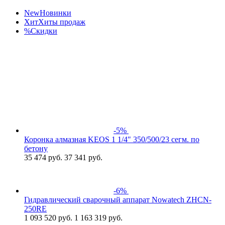
New
Новинки
Хит
Хиты продаж
%
Скидки
-5%
Коронка алмазная KEOS 1 1/4" 350/500/23 сегм. по
бетону
35 474
руб.
37 341 руб.
-6%
Гидравлический сварочный аппарат Nowatech ZHCN-
250RE
1 093 520
руб.
1 163 319 руб.