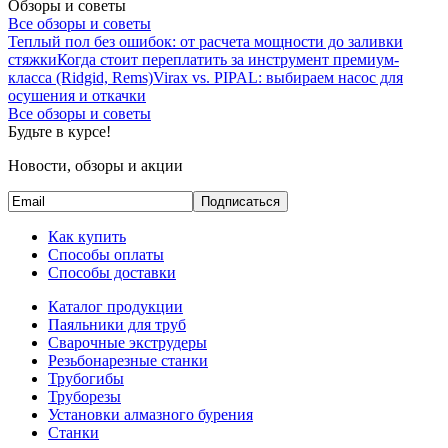
Обзоры и советы
Все обзоры и советы
Теплый пол без ошибок: от расчета мощности до заливки
стяжки
Когда стоит переплатить за инструмент премиум-
класса (Ridgid, Rems)
Virax vs. PIPAL: выбираем насос для
осушения и откачки
Все обзоры и советы
Будьте в курсе!
Новости, обзоры и акции
Подписаться
Как купить
Способы оплаты
Способы доставки
Каталог продукции
Паяльники для труб
Сварочные экструдеры
Резьбонарезные станки
Трубогибы
Труборезы
Установки алмазного бурения
Станки