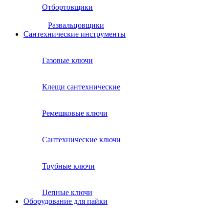
Отбортовщики
Развальцовщики
Сантехнические инcтрументы
Газовые ключи
Клещи сантехнические
Ремешковые ключи
Сантехнические ключи
Трубные ключи
Цепные ключи
Оборудование для пайки