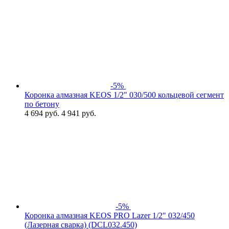
-5%
Коронка алмазная KEOS 1/2" 030/500 кольцевой сегмент
по бетону
4 694
руб.
4 941 руб.
-5%
Коронка алмазная KEOS PRO Lazer 1/2" 032/450
(Лазерная сварка) (DCL032.450)