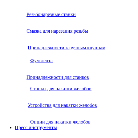
Резьбонарезные станки
Смазка для нарезания резьбы
Принадлежности к ручным клуппам
Фум лента
Принадлежности для станков
Станки для накатки желобов
Устройства для накатки желобов
Опции для накатки желобов
Пресс инструменты