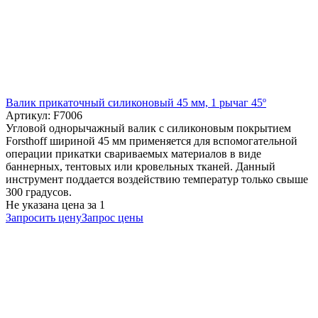
Валик прикаточный силиконовый 45 мм, 1 рычаг 45º
Артикул: F7006
Угловой однорычажный валик с силиконовым покрытием
Forsthoff шириной 45 мм применяется для вспомогательной
операции прикатки свариваемых материалов в виде
баннерных, тентовых или кровельных тканей. Данный
инструмент поддается воздействию температур только свыше
300 градусов.
Не указана цена
за 1
Запросить цену
Запрос цены