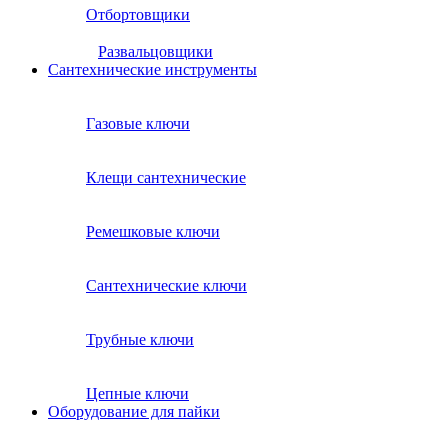
Отбортовщики
Развальцовщики
Сантехнические инcтрументы
Газовые ключи
Клещи сантехнические
Ремешковые ключи
Сантехнические ключи
Трубные ключи
Цепные ключи
Оборудование для пайки