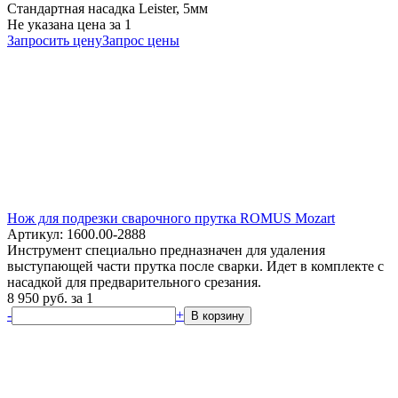
Стандартная насадка Leister, 5мм
Не указана цена
за 1
Запросить цену
Запрос цены
Нож для подрезки сварочного прутка ROMUS Mozart
Артикул: 1600.00-2888
Инструмент специально предназначен для удаления
выступающей части прутка после сварки. Идет в комплекте с
насадкой для предварительного срезания.
8 950
руб.
за 1
-
+
В корзину