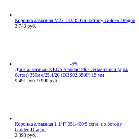
Коронка алмазная М22 132/350 по бетону Golden Dragon
3 743
руб.
-5%
Диск алмазный KEOS Standart Plus сегментный (арм.
бетон) 350мм/25.4/20 (DBS02.350P) 15 мм
9 491
руб.
9 990 руб.
Коронка алмазная 1 1/4" 051/400/5 сегм. по бетону
Golden Dragon
2 393
руб.