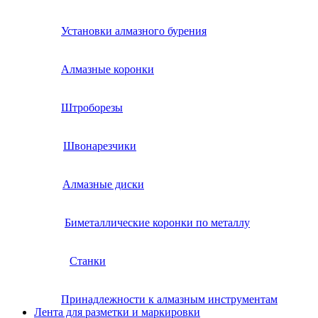
Установки алмазного бурения
Алмазные коронки
Штроборезы
Швонарезчики
Алмазные диски
Биметаллические коронки по металлу
Станки
Принадлежности к алмазным инструментам
Лента для разметки и маркировки