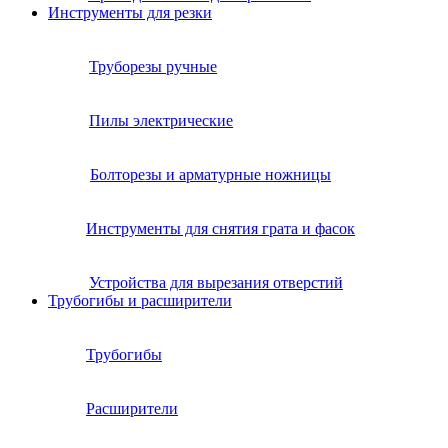
Инструменты для резки
Труборезы ручные
Пилы электрические
Болторезы и арматурные ножницы
Инструменты для снятия грата и фасок
Устройства для вырезания отверстий
Трубогибы и расширители
Трубогибы
Расширители