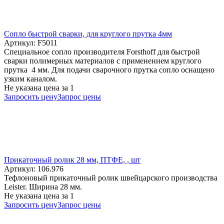
Cопло быстрой сварки, для круглого прутка 4мм
Артикул: F5011
Специальное сопло производителя Forsthoff для быстрой
сварки полимерных материалов с применением круглого
прутка 4 мм. Для подачи сварочного прутка сопло оснащено
узким каналом.
Не указана цена
за 1
Запросить цену
Запрос цены
Прикаточный ролик 28 мм, ПТФЕ, , шт
Артикул: 106.976
Тефлоновый прикаточный ролик швейцарского производства
Leister. Ширина 28 мм.
Не указана цена
за 1
Запросить цену
Запрос цены