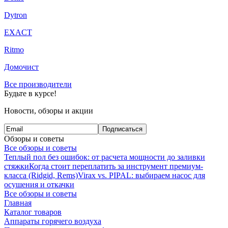
Dytron
EXACT
Ritmo
Домочист
Все производители
Будьте в курсе!
Новости, обзоры и акции
Подписаться
Обзоры и советы
Все обзоры и советы
Теплый пол без ошибок: от расчета мощности до заливки
стяжки
Когда стоит переплатить за инструмент премиум-
класса (Ridgid, Rems)
Virax vs. PIPAL: выбираем насос для
осушения и откачки
Все обзоры и советы
Главная
Каталог товаров
Аппараты горячего воздуха