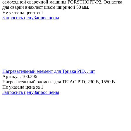
самоходной сварочной машины FORSTHOFF-P2. Оснастка
для сварки внахлест швом шириной 50 мм.
Не указана цена
за 1
Запросить цену
Запрос цены
Нагревательный элемент для Триака PID, , шт
Артикул: 100.296
Нагревательный элемент для TRIAC PID, 230 В, 1550 Вт
Не указана цена
за 1
Запросить цену
Запрос цены