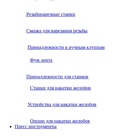
Резьбонарезные станки
Смазка для нарезания резьбы
Принадлежности к ручным клуппам
Фум лента
Принадлежности для станков
Станки для накатки желобов
Устройства для накатки желобов
Опции для накатки желобов
Пресс инструменты