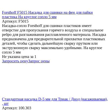
Forsthoff F5015 Насадка для сшивки на фен для пайки
пластика На круглое сопло 5 мм
Артикул: F5015
Насадка-сопло Forsthoff для сшивки пластиков имеет
отверстие для пропускания горячего воздуха и специальное
ребро для разглаживания расплавленного материала. Насадка
предназначена для предварительной прихватки пластиковых
деталей, чтобы сделать дальнейшую сварку прутком или
экструзионную сварку максимально удобными. На круглое
сопло 5 мм
Не указана цена
за 1
Запросить цену
Запрос цены
Стандартная насадка D-5 мм для Триак / Диод (насаживаемая),
, шт
Артикул: 100.303