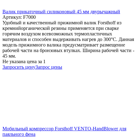
Валик прикаточный силиконовый 45 мм двурычажный
Артикул: F7000
Удобный и качественный прижимной валик Forsthoff из
кремнийорганической резины применяется при сварке
горячим воздухом всевозможных термопластичных
материалов и способен выдерживать нагрев до 300°С. Данная
модель прижимного валика предусматривает размещение
рабочей части на бронзовых втулках. Ширина рабочей части -
45 мм.
Не указана цена
за 1
Запросить цену
Запрос цены
Мобильный компрессор Forsthoff VENTO-HandBlower для
паяльного фена