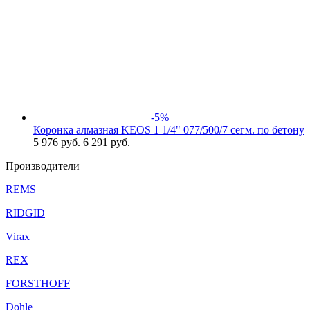
-5%
Коронка алмазная KEOS 1 1/4" 077/500/7 сегм. по бетону
5 976
руб.
6 291 руб.
Производители
REMS
RIDGID
Virax
REX
FORSTHOFF
Dohle