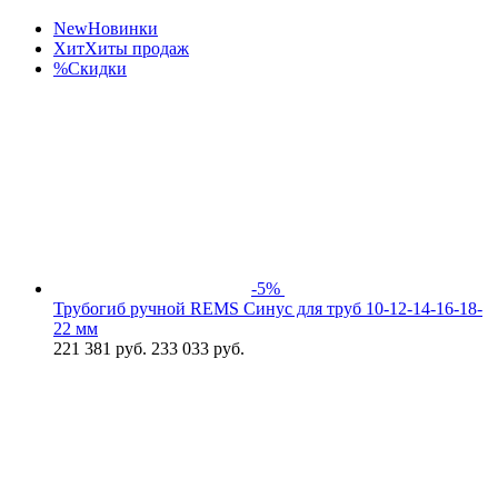
New
Новинки
Хит
Хиты продаж
%
Скидки
-5%
Трубогиб ручной REMS Синус для труб 10-12-14-16-18-
22 мм
221 381
руб.
233 033 руб.