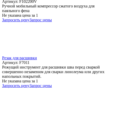
Артикул: F102200V
Ручной мобильный компрессор сжатого воздуха для
паяльного фена
Не указана цена
за 1
Запросить цену
Запрос цены
Резак для расшивки
Артикул: F7011
Режущий инструмент для расшивки шва перед сваркой
совершенно незаменим для сварки линолеума или других
напольных покрытий.
Не указана цена
за 1
Запросить цену
Запрос цены