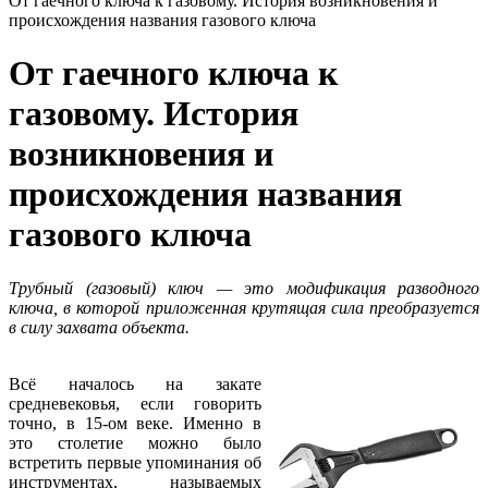
От гаечного ключа к газовому. История возникновения и
происхождения названия газового ключа
От гаечного ключа к
газовому. История
возникновения и
происхождения названия
газового ключа
Трубный (газовый) ключ — это модификация разводного
ключа, в которой приложенная крутящая сила преобразуется
в силу захвата объекта.
Всё началось на закате
средневековья, если говорить
точно, в 15-ом веке. Именно в
это столетие можно было
встретить первые упоминания об
инструментах, называемых