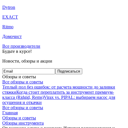
Dytron
EXACT
Ritmo
Домочист
Все производители
Будьте в курсе!
Новости, обзоры и акции
Подписаться
Обзоры и советы
Все обзоры и советы
Теплый пол без ошибок: от расчета мощности до заливки
стяжки
Когда стоит переплатить за инструмент премиум-
класса (Ridgid, Rems)
Virax vs. PIPAL: выбираем насос для
осушения и откачки
Все обзоры и советы
Главная
Обзоры и советы
Обзоры инструмента