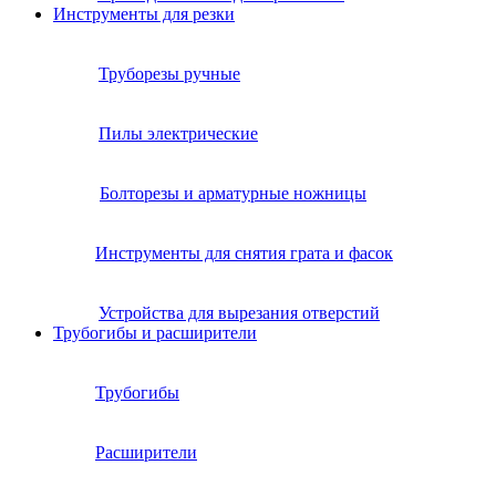
Инструменты для резки
Труборезы ручные
Пилы электрические
Болторезы и арматурные ножницы
Инструменты для снятия грата и фасок
Устройства для вырезания отверстий
Трубогибы и расширители
Трубогибы
Расширители