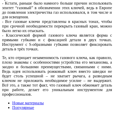
- Кстати, раньше было намного больше причин использовать
эпитет “газовый” в обозначении этих ключей, ведь в Европе
до появления электричества газ использовался, в том числе и
для освещения.
- Все газовые ключи представлены в красных тонах, чтобы
при срочной необходимости перекрыть газовый кран, можно
было легко их отыскать.
- Классической формой газового ключа является форма с
прямыми губками и с фиксацией детали в двух точках.
Инструмент с S-образными губками позволяет фиксировать
деталь в трёх точках.
Те, кто отрицает незаменимость газового ключа, как правило,
плохо знакомы с особенностями устройства его механизма, а
заодно и большими преимуществами, связанными с ними.
Ведь идея использовать рожковый ключ вместо шведки не
будет столь успешной – не хватает рычага, а разводным
ключом не приложить необходимое усилие – не выдержит.
Всё это, а также тот факт, что газовый ключ обжимает деталь
при работе, делает его уникальным инструментом для
профессионалов.
Новые материалы
Популярные