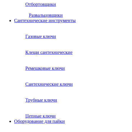
Отбортовщики
Развальцовщики
Сантехнические инcтрументы
Газовые ключи
Клещи сантехнические
Ремешковые ключи
Сантехнические ключи
Трубные ключи
Цепные ключи
Оборудование для пайки