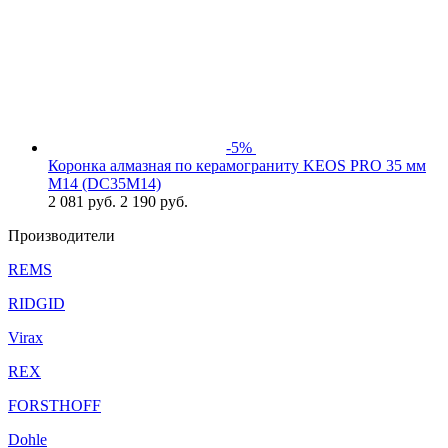
-5%
Коронка алмазная по керамограниту KEOS PRO 35 мм
M14 (DC35M14)
2 081
руб.
2 190 руб.
Производители
REMS
RIDGID
Virax
REX
FORSTHOFF
Dohle