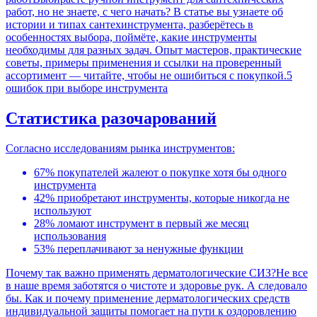
работ, но не знаете, с чего начать? В статье вы узнаете об
истории и типах сантехинструмента, разберётесь в
особенностях выбора, поймёте, какие инструменты
необходимы для разных задач. Опыт мастеров, практические
советы, примеры применения и ссылки на проверенный
ассортимент — читайте, чтобы не ошибиться с покупкой.
5
ошибок при выборе инструмента
Статистика разочарований
Согласно исследованиям рынка инструментов:
67% покупателей жалеют о покупке хотя бы одного
инструмента
42% приобретают инструменты, которые никогда не
используют
28% ломают инструмент в первый же месяц
использования
53% переплачивают за ненужные функции
Почему так важно применять дерматологические СИЗ?
Не все
в наше время заботятся о чистоте и здоровье рук. А следовало
бы. Как и почему применение дерматологических средств
индивидуальной защиты помогает на пути к оздоровлению