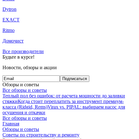
Dytron
EXACT
Ritmo
Домочист
Все производители
Будьте в курсе!
Новости, обзоры и акции
Подписаться
Обзоры и советы
Все обзоры и советы
Теплый пол без ошибок: от расчета мощности до заливки
стяжки
Когда стоит переплатить за инструмент премиум-
класса (Ridgid, Rems)
Virax vs. PIPAL: выбираем насос для
осушения и откачки
Все обзоры и советы
Главная
Обзоры и советы
Советы по строительству и ремонту