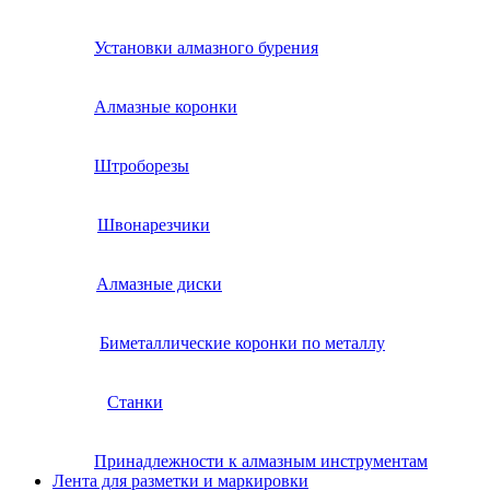
Установки алмазного бурения
Алмазные коронки
Штроборезы
Швонарезчики
Алмазные диски
Биметаллические коронки по металлу
Станки
Принадлежности к алмазным инструментам
Лента для разметки и маркировки