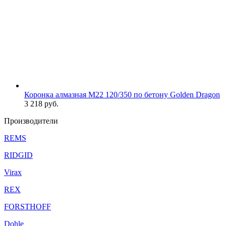
Коронка алмазная М22 120/350 по бетону Golden Dragon
3 218
руб.
Производители
REMS
RIDGID
Virax
REX
FORSTHOFF
Dohle