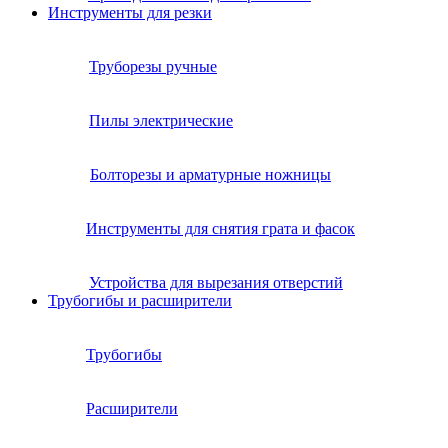
Инструменты для резки
Труборезы ручные
Пилы электрические
Болторезы и арматурные ножницы
Инструменты для снятия грата и фасок
Устройства для вырезания отверстий
Трубогибы и расширители
Трубогибы
Расширители