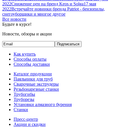
2022
Снижение цен на бренд Keos и Solga
17 мая
2022
Встречайте новинки бренда Patriot - бензопилы,
снегоуборщики и многое другое
Все новости
Будьте в курсе!
Новости, обзоры и акции
Подписаться
Как купить
Способы оплаты
Способы доставки
Каталог продукции
Паяльники для труб
Сварочные экструдеры
Резьбонарезные станки
Трубогибы
Труборезы
Установки алмазного бурения
Станки
Пресс-центр
Акции и скидки