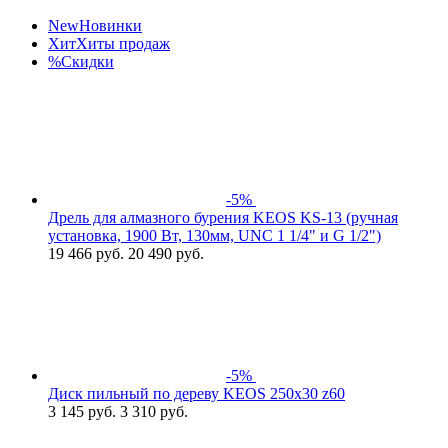
New
Новинки
Хит
Хиты продаж
%
Скидки
-5%
Дрель для алмазного бурения KEOS KS-13 (ручная
установка, 1900 Вт, 130мм, UNC 1 1/4" и G 1/2")
19 466
руб.
20 490 руб.
-5%
Диск пильный по дереву KEOS 250x30 z60
3 145
руб.
3 310 руб.