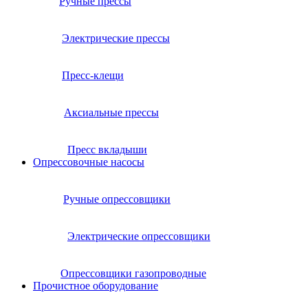
Ручные прессы
Электрические прессы
Пресс-клещи
Аксиальные прессы
Пресс вкладыши
Опрессовочные насосы
Ручные опрессовщики
Электрические опрессовщики
Опрессовщики газопроводные
Прочистное оборудование