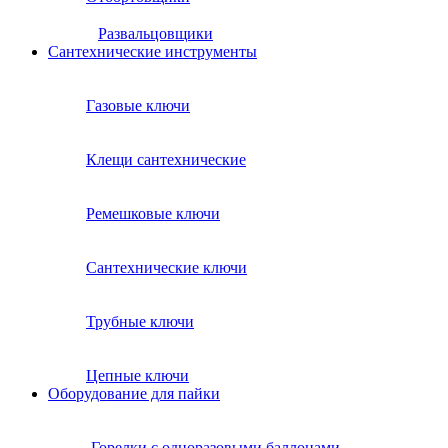
Развальцовщики
Сантехнические инcтрументы
Газовые ключи
Клещи сантехнические
Ремешковые ключи
Сантехнические ключи
Трубные ключи
Цепные ключи
Оборудование для пайки
Горелки с одноразовыми баллонами