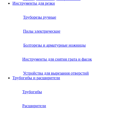
Инструменты для резки
Труборезы ручные
Пилы электрические
Болторезы и арматурные ножницы
Инструменты для снятия грата и фасок
Устройства для вырезания отверстий
Трубогибы и расширители
Трубогибы
Расширители