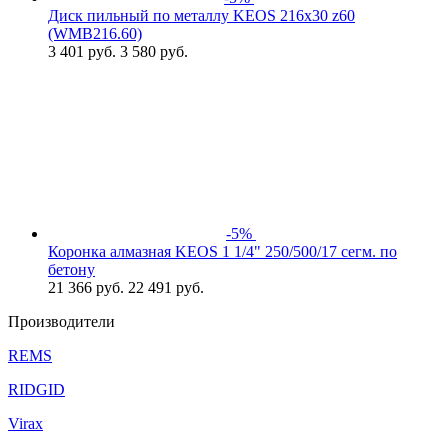
Диск пильный по металлу KEOS 216x30 z60
(WMB216.60)
3 401
руб.
3 580 руб.
-5%
Коронка алмазная KEOS 1 1/4" 250/500/17 сегм. по
бетону
21 366
руб.
22 491 руб.
Производители
REMS
RIDGID
Virax