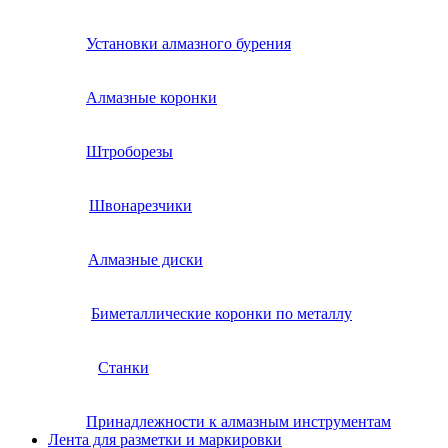
Установки алмазного бурения
Алмазные коронки
Штроборезы
Швонарезчики
Алмазные диски
Биметаллические коронки по металлу
Станки
Принадлежности к алмазным инструментам
Лента для разметки и маркировки