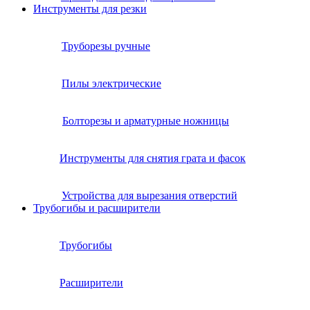
Инструменты для резки
Труборезы ручные
Пилы электрические
Болторезы и арматурные ножницы
Инструменты для снятия грата и фасок
Устройства для вырезания отверстий
Трубогибы и расширители
Трубогибы
Расширители