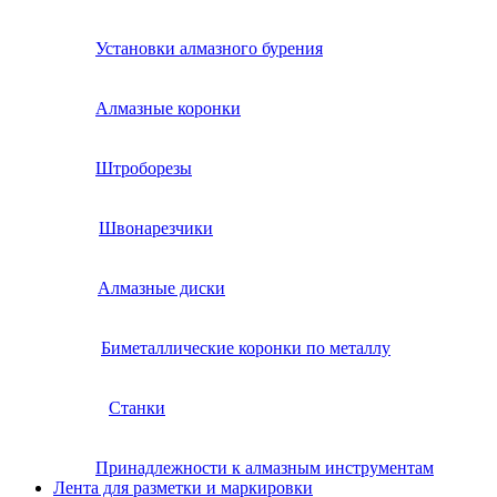
Установки алмазного бурения
Алмазные коронки
Штроборезы
Швонарезчики
Алмазные диски
Биметаллические коронки по металлу
Станки
Принадлежности к алмазным инструментам
Лента для разметки и маркировки