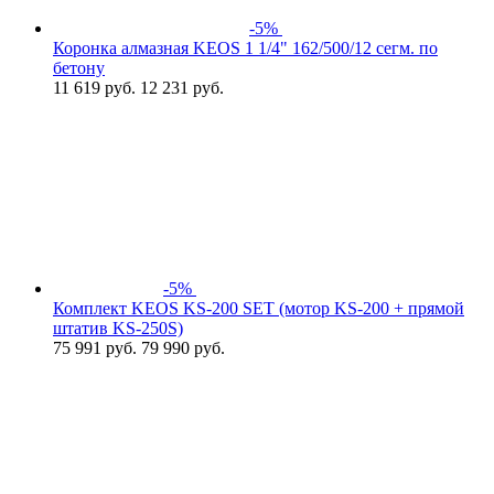
-5%
Коронка алмазная KEOS 1 1/4" 162/500/12 сегм. по
бетону
11 619
руб.
12 231 руб.
-5%
Комплект KEOS KS-200 SET (мотор KS-200 + прямой
штатив KS-250S)
75 991
руб.
79 990 руб.