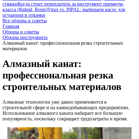
стяжки
Когда стоит переплатить за инструмент премиум-
класса (Ridgid, Rems)
Virax vs. PIPAL: выбираем насос для
осушения и откачки
Все обзоры и советы
Главная
Обзоры и советы
Обзоры инструмента
Алмазный канат: профессиональная резка строительных
материалов
Алмазный канат:
профессиональная резка
строительных материалов
Алмазные технологии уже давно применяются в
строительной сфере и на камнедобывающих предприятиях.
Использование алмазного каната набирает все большую
популярность, поскольку сокращает трудозатраты и время.