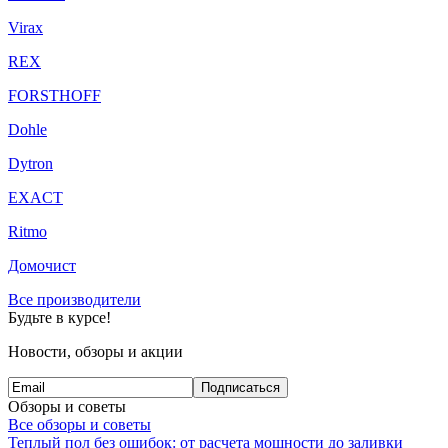
Virax
REX
FORSTHOFF
Dohle
Dytron
EXACT
Ritmo
Домочист
Все производители
Будьте в курсе!
Новости, обзоры и акции
Подписаться
Обзоры и советы
Все обзоры и советы
Теплый пол без ошибок: от расчета мощности до заливки