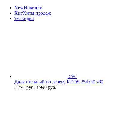
New
Новинки
Хит
Хиты продаж
%
Скидки
-5%
Диск пильный по дереву KEOS 254x30 z80
3 791
руб.
3 990 руб.