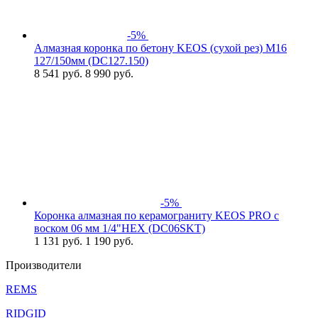
-5%
Алмазная коронка по бетону KEOS (сухой рез) М16
127/150мм (DC127.150)
8 541
руб.
8 990 руб.
-5%
Коронка алмазная по керамограниту KEOS PRO с
воском 06 мм 1/4"HEX (DC06SKT)
1 131
руб.
1 190 руб.
Производители
REMS
RIDGID