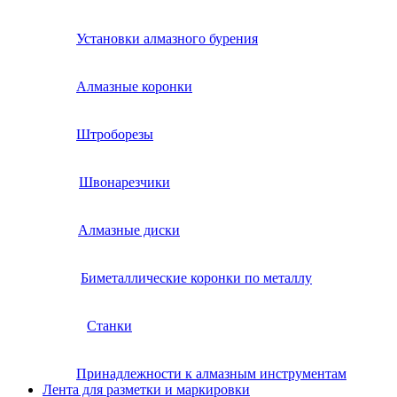
Установки алмазного бурения
Алмазные коронки
Штроборезы
Швонарезчики
Алмазные диски
Биметаллические коронки по металлу
Станки
Принадлежности к алмазным инструментам
Лента для разметки и маркировки