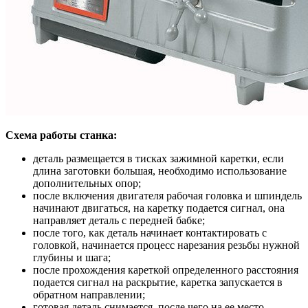
Схема работы станка:
деталь размещается в тисках зажимной каретки, если
длина заготовки большая, необходимо использование
дополнительных опор;
после включения двигателя рабочая головка и шпиндель
начинают двигаться, на каретку подается сигнал, она
направляет деталь с передней бабке;
после того, как деталь начинает контактировать с
головкой, начинается процесс нарезания резьбы нужной
глубины и шага;
после прохождения кареткой определенного расстояния
подается сигнал на раскрытие, каретка запускается в
обратном направлении;
готовая деталь снимается, после чего на ее место