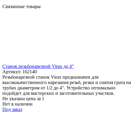
Связанные товары
Станок резьбонарезной Virax до 4"
Артикул: 162140
Резьбонарезной станок Virax предназначен для
высококачественного нарезания резьб, резки и снятия грата на
трубах диаметром от 1/2 до 4″. Устройство оптимально
подойдет для мастерских и заготовительных участков.
Не указана цена
за 1
Нет в наличии
Под заказ