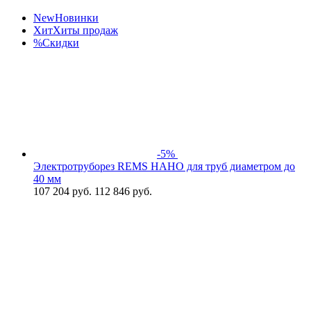
New
Новинки
Хит
Хиты продаж
%
Скидки
-5%
Электротруборез REMS НАНО для труб диаметром до
40 мм
107 204
руб.
112 846 руб.