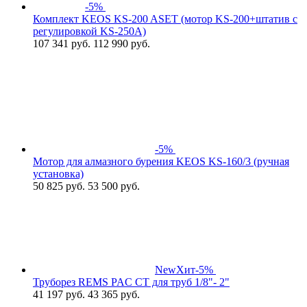
-5%
Комплект KEOS KS-200 ASET (мотор KS-200+штатив с
регулировкой KS-250A)
107 341
руб.
112 990 руб.
-5%
Мотор для алмазного бурения KEOS KS-160/3 (ручная
установка)
50 825
руб.
53 500 руб.
New
Хит
-5%
Труборез REMS PAC CT для труб 1/8"- 2"
41 197
руб.
43 365 руб.