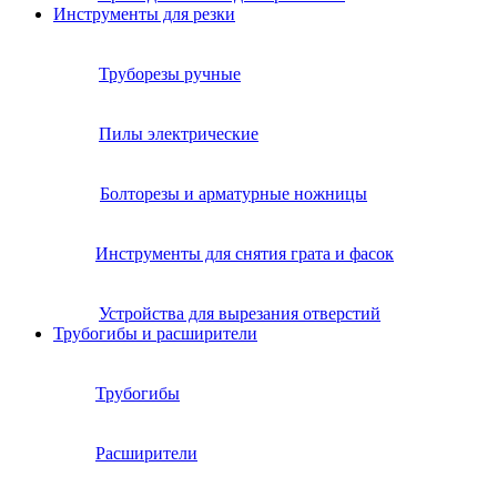
Инструменты для резки
Труборезы ручные
Пилы электрические
Болторезы и арматурные ножницы
Инструменты для снятия грата и фасок
Устройства для вырезания отверстий
Трубогибы и расширители
Трубогибы
Расширители