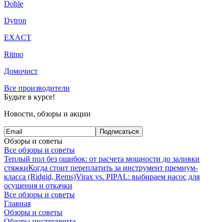
Dohle
Dytron
EXACT
Ritmo
Домочист
Все производители
Будьте в курсе!
Новости, обзоры и акции
Подписаться
Обзоры и советы
Все обзоры и советы
Теплый пол без ошибок: от расчета мощности до заливки
стяжки
Когда стоит переплатить за инструмент премиум-
класса (Ridgid, Rems)
Virax vs. PIPAL: выбираем насос для
осушения и откачки
Все обзоры и советы
Главная
Обзоры и советы
Обзоры инструмента