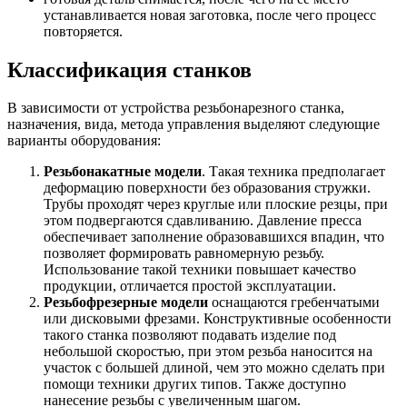
устанавливается новая заготовка, после чего процесс
повторяется.
Классификация станков
В зависимости от устройства резьбонарезного станка,
назначения, вида, метода управления выделяют следующие
варианты оборудования:
Резьбонакатные модели
. Такая техника предполагает
деформацию поверхности без образования стружки.
Трубы проходят через круглые или плоские резцы, при
этом подвергаются сдавливанию. Давление пресса
обеспечивает заполнение образовавшихся впадин, что
позволяет формировать равномерную резьбу.
Использование такой техники повышает качество
продукции, отличается простой эксплуатации.
Резьбофрезерные модели
оснащаются гребенчатыми
или дисковыми фрезами. Конструктивные особенности
такого станка позволяют подавать изделие под
небольшой скоростью, при этом резьба наносится на
участок с большей длиной, чем это можно сделать при
помощи техники других типов. Также доступно
нанесение резьбы с увеличенным шагом.