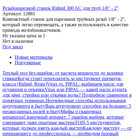
Резьбонарезной станок Ridgid 300 AC для труб 1/8" - 2"
Артикул: 12881
Компактный станок для нарезания трубных резьб 1/8" - 2",
который легко перемещать, а также использовать в качестве
привода желобонакатчиков.
Не указана цена
за 1
Нет в наличии
Под заказ
Новые материалы
Популярные
Теплый пол без ошибок: от расчета мощности до заливки
стяжки
Когда стоит переплатить за инструмент премиум-
класса (Ridgid, Rems)
Virax vs. PIPAL: выбираем насос для
осушения и откачки
Virax или PIPAL — какой насос купить
для дачи, стройки или откачки воды? Подробное сравнение в
понятных терминах.
Неочевидные способы использования
шуруповерта в быту
Ваш шуруповерт способен на большее: 5
неожиданных ролей в быту
Мифы о сварочных
аппаратах
Сварочный аппарат: 7 ошибок выбора, которые
совершают даже опытные мастера
ТОП-5 инструментов,
которые должен иметь каждый мастер
Каждому мастеру — от
начинающего до профессионала — необходим базовый