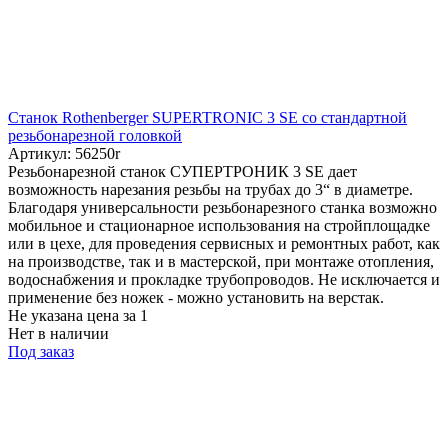
Станок Rothenberger SUPERTRONIC 3 SE со стандартной
резьбонарезной головкой
Артикул: 56250r
Резьбонарезной станок СУПЕРТРОНИК 3 SE дает
возможность нарезания резьбы на трубах до 3“ в диаметре.
Благодаря универсальности резьбонарезного станка возможно
мобильное и стационарное использования на стройплощадке
или в цехе, для проведения сервисных и ремонтных работ, как
на производстве, так и в мастерской, при монтаже отопления,
водоснабжения и прокладке трубопроводов. Не исключается и
применение без ножек - можно установить на верстак.
Не указана цена
за 1
Нет в наличии
Под заказ