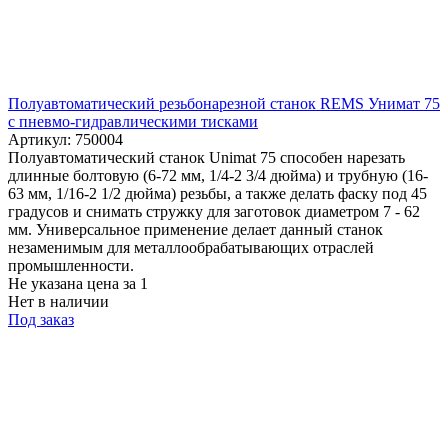
Полуавтоматический резьбонарезной станок REMS Унимат 75
с пневмо-гидравлическими тисками
Артикул: 750004
Полуавтоматический станок Unimat 75 способен нарезать
длинные болтовую (6-72 мм, 1/4-2 3/4 дюйма) и трубную (16-
63 мм, 1/16-2 1/2 дюйма) резьбы, а также делать фаску под 45
градусов и снимать стружку для заготовок диаметром 7 - 62
мм. Универсальное применение делает данный станок
незаменимым для металлообрабатывающих отраслей
промышленности.
Не указана цена
за 1
Нет в наличии
Под заказ