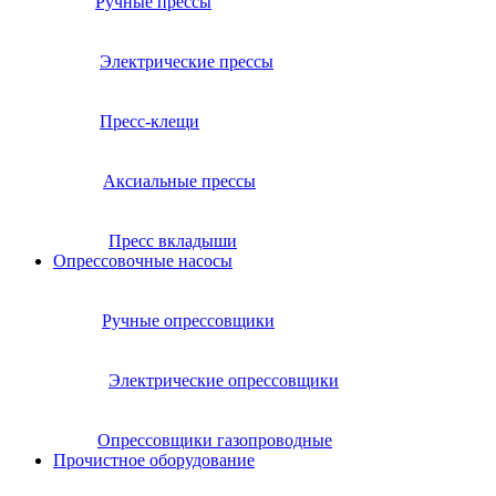
Ручные прессы
Электрические прессы
Пресс-клещи
Аксиальные прессы
Пресс вкладыши
Опрессовочные насосы
Ручные опрессовщики
Электрические опрессовщики
Опрессовщики газопроводные
Прочистное оборудование