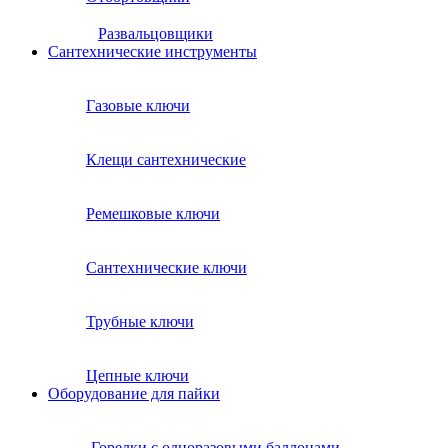
Развальцовщики
Сантехнические инcтрументы
Газовые ключи
Клещи сантехнические
Ремешковые ключи
Сантехнические ключи
Трубные ключи
Цепные ключи
Оборудование для пайки
Горелки с одноразовыми баллонами