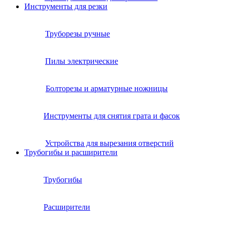
Инструменты для резки
Труборезы ручные
Пилы электрические
Болторезы и арматурные ножницы
Инструменты для снятия грата и фасок
Устройства для вырезания отверстий
Трубогибы и расширители
Трубогибы
Расширители