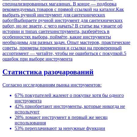
специализированных магазинах. В конце — подборка
рекомендуемых товаров с прямой ссылкой на каталог.
Как
выбрать ручной инструмент для сантехнических
работ
Выбираете ручной инструмент для сантехнических
работ, но не знаете, с чего начать? В статье вы узнаете об
истории и типах сантехинструмента, разберётесь в
особенностях выбора, поймёте, какие инструменты
необходимы для разных задач. Опыт мастеров, практические
советы, примеры применения и ссылки на проверенный
ассортимент — читайте, чтобы не ошибиться с покупкой.
5
ошибок при выборе инструмента
Статистика разочарований
Согласно исследованиям рынка инструментов:
67% покупателей жалеют о покупке хотя бы одного
инструмента
42% приобретают инструменты, которые никогда не
используют
28% ломают инструмент в первый же месяц
использования
53% переплачивают за ненужные функции