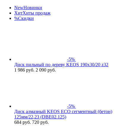
New
Новинки
Хит
Хиты продаж
%
Скидки
-5%
Диск пильный по дереву KEOS 190x30/20 z32
1 986
руб.
2 090 руб.
-5%
Диск алмазный KEOS ECO сегментный (бетон)
125мм/22,23 (DBE02.125)
684
руб.
720 руб.