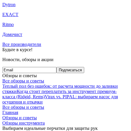
Dytron
EXACT
Ritmo
Домочист
Все производители
Будьте в курсе!
Новости, обзоры и акции
Подписаться
Обзоры и советы
Все обзоры и советы
Теплый пол без ошибок: от расчета мощности до заливки
стяжки
Когда стоит переплатить за инструмент премиум-
класса (Ridgid, Rems)
Virax vs. PIPAL: выбираем насос для
осушения и откачки
Все обзоры и советы
Главная
Обзоры и советы
Обзоры инструмента
Выбираем идеальные перчатки для защиты рук