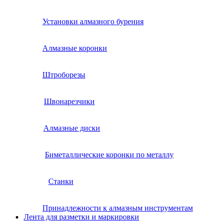
Установки алмазного бурения
Алмазные коронки
Штроборезы
Швонарезчики
Алмазные диски
Биметаллические коронки по металлу
Станки
Принадлежности к алмазным инструментам
Лента для разметки и маркировки