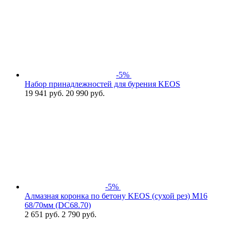
-5%
Набор принадлежностей для бурения KEOS
19 941
руб.
20 990 руб.
-5%
Алмазная коронка по бетону KEOS (сухой рез) М16
68/70мм (DC68.70)
2 651
руб.
2 790 руб.