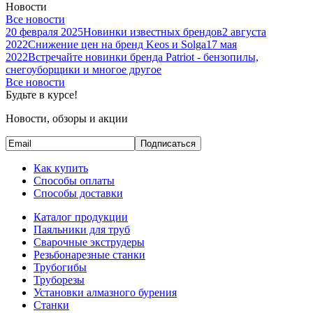
Новости
Все новости
20 февраля 2025
Новинки известных брендов
2 августа
2022
Снижение цен на бренд Keos и Solga
17 мая
2022
Встречайте новинки бренда Patriot - бензопилы,
снегоуборщики и многое другое
Все новости
Будьте в курсе!
Новости, обзоры и акции
Подписаться
Как купить
Способы оплаты
Способы доставки
Каталог продукции
Паяльники для труб
Сварочные экструдеры
Резьбонарезные станки
Трубогибы
Труборезы
Установки алмазного бурения
Станки