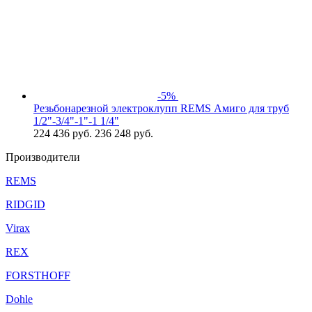
-5%
Резьбонарезной электроклупп REMS Амиго для труб
1/2"-3/4"-1"-1 1/4"
224 436
руб.
236 248 руб.
Производители
REMS
RIDGID
Virax
REX
FORSTHOFF
Dohle