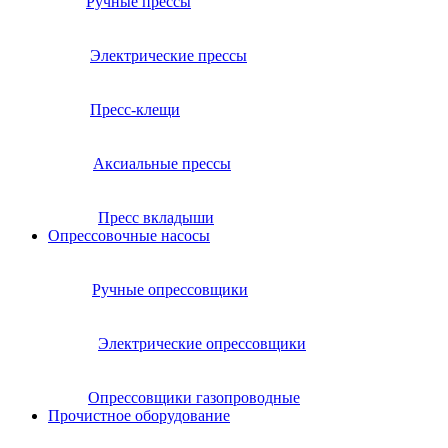
Ручные прессы
Электрические прессы
Пресс-клещи
Аксиальные прессы
Пресс вкладыши
Опрессовочные насосы
Ручные опрессовщики
Электрические опрессовщики
Опрессовщики газопроводные
Прочистное оборудование