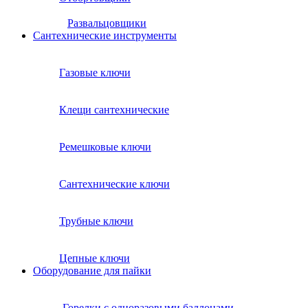
Развальцовщики
Сантехнические инcтрументы
Газовые ключи
Клещи сантехнические
Ремешковые ключи
Сантехнические ключи
Трубные ключи
Цепные ключи
Оборудование для пайки
Горелки с одноразовыми баллонами