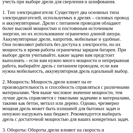
учесть при выборе дрели для сверления и шлифования.
1. Тип электродвигателя: Существует два основных типа
электродвигателей, используемых в дрелях – силовых провод
и аккумуляторные. Дрели с питанием проводом обладают
более высокой мощностью и постоянным источником
энергии, но их использование ограничено длиной шнура.
Аккумуляторные дрели, напротив, мобильные и удобные.
Они позволяют работать без доступа к электросети, но их
мощность и время работы ограничены зарядом батареи. При
выборе дрели учитывайте, какие задачи вам предстоит
выполнять – если вам нужно много мощности и непрерывная
работа, выбирайте дрель с питанием проводом, если вам
нужна мобильность, аккумуляторная дрель идеальный выбор.
2. Мощность: Мощность дрели влияет на ее
производительность и способность справляться с различными
материалами. Чем выше числовое значение мощности, тем
лучше дрель справляется с тяжелыми задачами и материалами,
такими как бетон, металл или дерево. Однако, чрезмерно
мощная дрель может быть излишней для бытовых задач и
ненужно нагружать ваш бюджет. Рекомендуется выбирать
дрель с достаточной мощностью для ваших конкретных задач.
3. Обороты: Обороты дрели влияют на скорость и