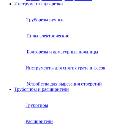
Инструменты для резки
Труборезы ручные
Пилы электрические
Болторезы и арматурные ножницы
Инструменты для снятия грата и фасок
Устройства для вырезания отверстий
Трубогибы и расширители
Трубогибы
Расширители