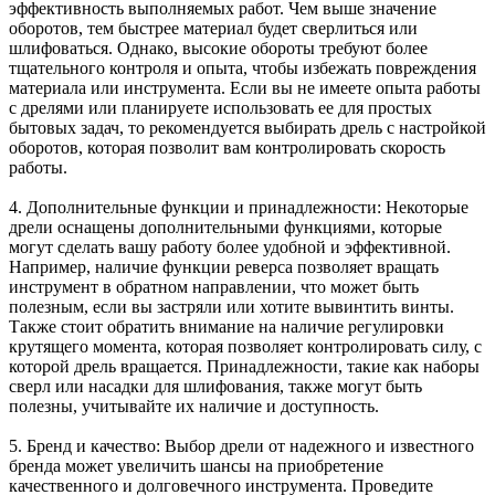
эффективность выполняемых работ. Чем выше значение
оборотов, тем быстрее материал будет сверлиться или
шлифоваться. Однако, высокие обороты требуют более
тщательного контроля и опыта, чтобы избежать повреждения
материала или инструмента. Если вы не имеете опыта работы
с дрелями или планируете использовать ее для простых
бытовых задач, то рекомендуется выбирать дрель с настройкой
оборотов, которая позволит вам контролировать скорость
работы.
4. Дополнительные функции и принадлежности: Некоторые
дрели оснащены дополнительными функциями, которые
могут сделать вашу работу более удобной и эффективной.
Например, наличие функции реверса позволяет вращать
инструмент в обратном направлении, что может быть
полезным, если вы застряли или хотите вывинтить винты.
Также стоит обратить внимание на наличие регулировки
крутящего момента, которая позволяет контролировать силу, с
которой дрель вращается. Принадлежности, такие как наборы
сверл или насадки для шлифования, также могут быть
полезны, учитывайте их наличие и доступность.
5. Бренд и качество: Выбор дрели от надежного и известного
бренда может увеличить шансы на приобретение
качественного и долговечного инструмента. Проведите