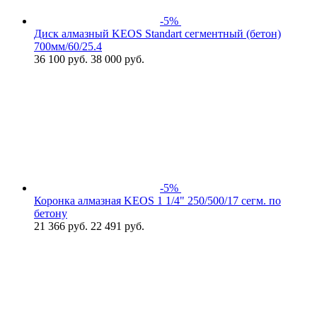
-5%
Диск алмазный KEOS Standart сегментный (бетон)
700мм/60/25.4
36 100
руб.
38 000 руб.
-5%
Коронка алмазная KEOS 1 1/4" 250/500/17 сегм. по
бетону
21 366
руб.
22 491 руб.