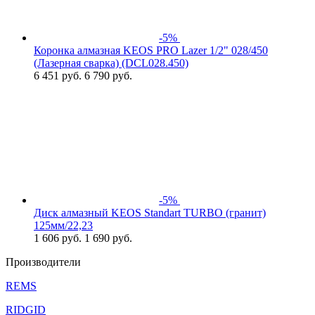
-5%
Коронка алмазная KEOS PRO Lazer 1/2" 028/450
(Лазерная сварка) (DCL028.450)
6 451
руб.
6 790 руб.
-5%
Диск алмазный KEOS Standart TURBO (гранит)
125мм/22,23
1 606
руб.
1 690 руб.
Производители
REMS
RIDGID