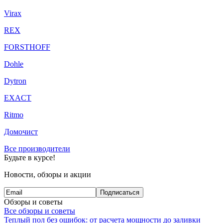
Virax
REX
FORSTHOFF
Dohle
Dytron
EXACT
Ritmo
Домочист
Все производители
Будьте в курсе!
Новости, обзоры и акции
Подписаться
Обзоры и советы
Все обзоры и советы
Теплый пол без ошибок: от расчета мощности до заливки