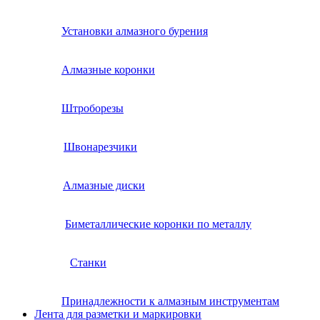
Установки алмазного бурения
Алмазные коронки
Штроборезы
Швонарезчики
Алмазные диски
Биметаллические коронки по металлу
Станки
Принадлежности к алмазным инструментам
Лента для разметки и маркировки