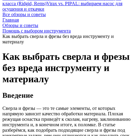
класса (Ridgid, Rems)
Virax vs. PIPAL: выбираем насос для
осушения и откачки
Все обзоры и советы
Главная
Обзоры и советы
Помощь с выбором инструмента
Как выбрать сверла и фрезы без вреда инструменту и
материалу
Как выбрать сверла и фрезы
без вреда инструменту и
материалу
Введение
Сверла и фрезы — это те самые элементы, от которых
напрямую зависит качество обработки материала. Плохая
режущая оснастка приведёт к сколам, нагреву, заклиниванию
инструмента и, в конечном итоге, к поломке. В статье
разберёмся, как подобрать подходящие сверла и фрезы под
конкретные задачи, чем они отличаются и как продлить срок