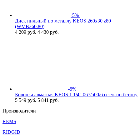
-5%
Диск пильный по металлу KEOS 260x30 z80
(WMB260.80)
4 209
руб.
4 430 руб.
-5%
Коронка алмазная KEOS 1 1/4" 067/500/6 сегм. по бетону
5 549
руб.
5 841 руб.
Производители
REMS
RIDGID