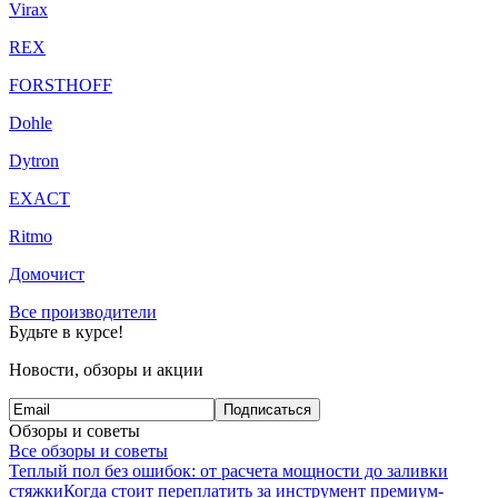
Virax
REX
FORSTHOFF
Dohle
Dytron
EXACT
Ritmo
Домочист
Все производители
Будьте в курсе!
Новости, обзоры и акции
Подписаться
Обзоры и советы
Все обзоры и советы
Теплый пол без ошибок: от расчета мощности до заливки
стяжки
Когда стоит переплатить за инструмент премиум-