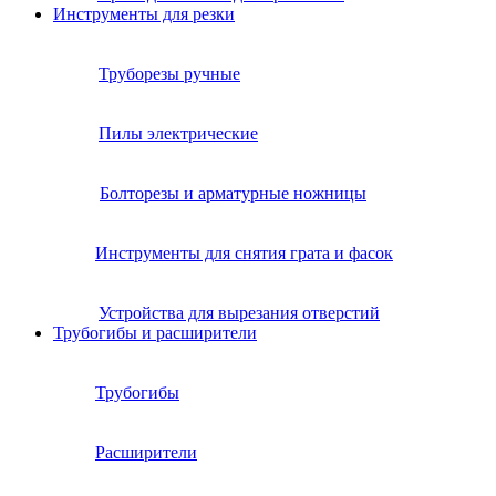
Инструменты для резки
Труборезы ручные
Пилы электрические
Болторезы и арматурные ножницы
Инструменты для снятия грата и фасок
Устройства для вырезания отверстий
Трубогибы и расширители
Трубогибы
Расширители