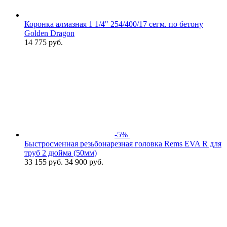
Коронка алмазная 1 1/4" 254/400/17 сегм. по бетону
Golden Dragon
14 775
руб.
-5%
Быстросменная резьбонарезная головка Rems EVA R для
труб 2 дюйма (50мм)
33 155
руб.
34 900 руб.