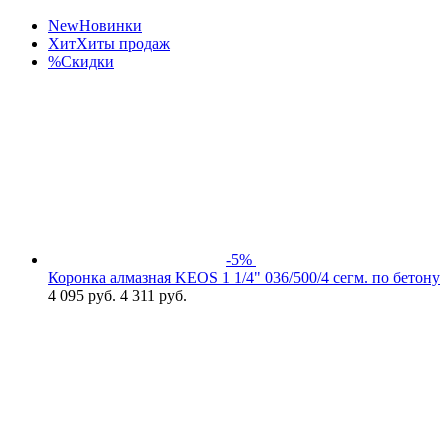
New
Новинки
Хит
Хиты продаж
%
Скидки
-5%
Коронка алмазная KEOS 1 1/4" 036/500/4 сегм. по бетону
4 095
руб.
4 311 руб.