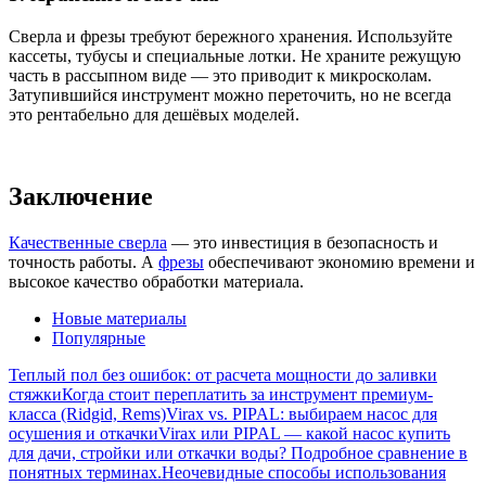
Сверла и фрезы требуют бережного хранения. Используйте
кассеты, тубусы и специальные лотки. Не храните режущую
часть в рассыпном виде — это приводит к микросколам.
Затупившийся инструмент можно переточить, но не всегда
это рентабельно для дешёвых моделей.
Заключение
Качественные сверла
— это инвестиция в безопасность и
точность работы. А
фрезы
обеспечивают экономию времени и
высокое качество обработки материала.
Новые материалы
Популярные
Теплый пол без ошибок: от расчета мощности до заливки
стяжки
Когда стоит переплатить за инструмент премиум-
класса (Ridgid, Rems)
Virax vs. PIPAL: выбираем насос для
осушения и откачки
Virax или PIPAL — какой насос купить
для дачи, стройки или откачки воды? Подробное сравнение в
понятных терминах.
Неочевидные способы использования