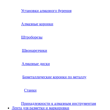
Установки алмазного бурения
Алмазные коронки
Штроборезы
Швонарезчики
Алмазные диски
Биметаллические коронки по металлу
Станки
Принадлежности к алмазным инструментам
Лента для разметки и маркировки