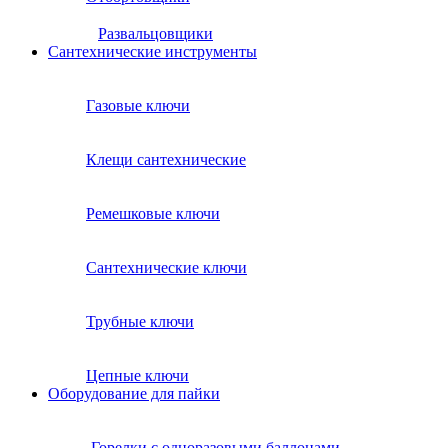
Развальцовщики
Сантехнические инcтрументы
Газовые ключи
Клещи сантехнические
Ремешковые ключи
Сантехнические ключи
Трубные ключи
Цепные ключи
Оборудование для пайки
Горелки с одноразовыми баллонами