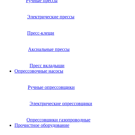
Ручные прессы
Электрические прессы
Пресс-клещи
Аксиальные прессы
Пресс вкладыши
Опрессовочные насосы
Ручные опрессовщики
Электрические опрессовщики
Опрессовщики газопроводные
Прочистное оборудование